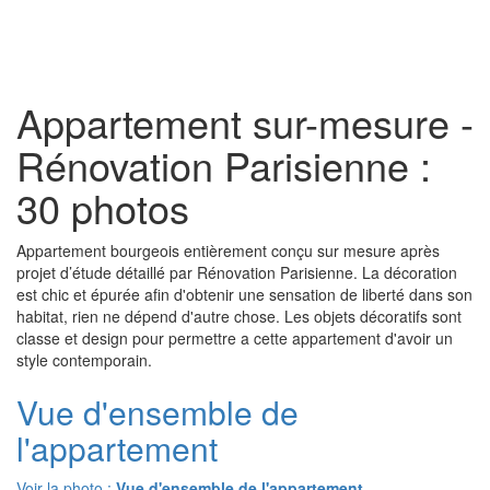
Toggl
naviga
Appartement sur-mesure -
Rénovation Parisienne :
30 photos
Appartement bourgeois entièrement conçu sur mesure après
projet d’étude détaillé par Rénovation Parisienne. La décoration
est chic et épurée afin d'obtenir une sensation de liberté dans son
habitat, rien ne dépend d'autre chose. Les objets décoratifs sont
classe et design pour permettre a cette appartement d'avoir un
style contemporain.
Vue d'ensemble de
l'appartement
Voir la photo :
Vue d'ensemble de l'appartement