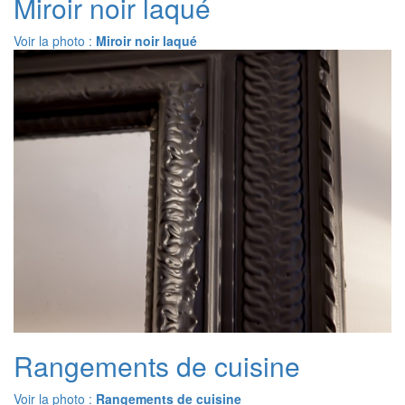
Miroir noir laqué
Voir la photo :
Miroir noir laqué
Rangements de cuisine
Voir la photo :
Rangements de cuisine