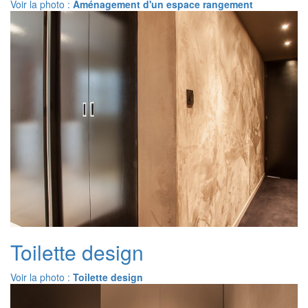
Voir la photo :
Aménagement d'un espace rangement
Toilette design
Voir la photo :
Toilette design