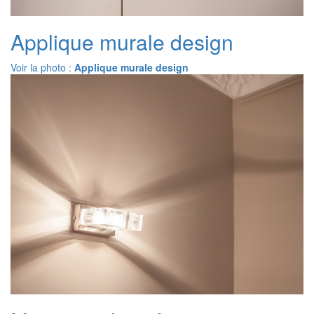
Applique murale design
Voir la photo :
Applique murale design