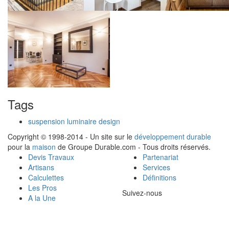
Tags
suspension luminaire design
Copyright © 1998-2014 - Un site sur le
développement durable
pour la
maison
de Groupe Durable.com - Tous droits réservés.
Devis Travaux
Partenariat
Artisans
Services
Calculettes
Définitions
Les Pros
Suivez-nous
A la Une