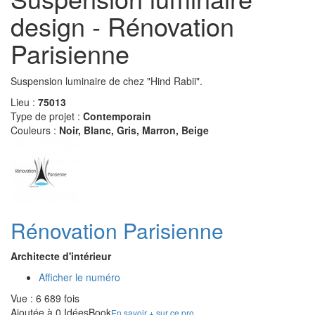
design - Rénovation
Parisienne
Suspension luminaire de chez "Hind Rabii".
Lieu :
75013
Type de projet :
Contemporain
Couleurs :
Noir, Blanc, Gris, Marron, Beige
Rénovation Parisienne
Architecte d'intérieur
Afficher le numéro
Vue : 6 689 fois
Ajoutée à 0 IdéesBook
En savoir + sur ce pro