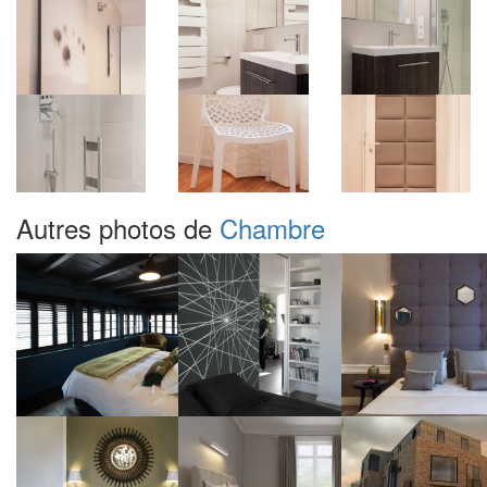
Autres photos de
Chambre