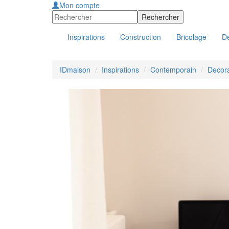
Mon compte
Inspirations
Construction
Bricolage
Dé
IDmaison
Inspirations
Contemporain
Decora