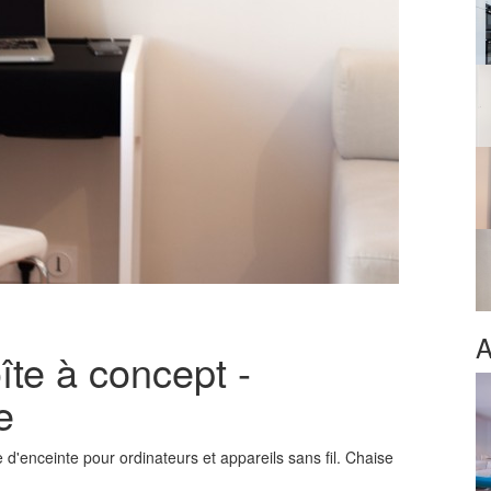
A
te à concept -
e
d'enceinte pour ordinateurs et appareils sans fil. Chaise