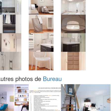
utres photos de
Bureau