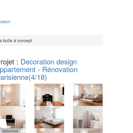
aison
a boîte à concept
rojet :
Decoration design
ppartement - Rénovation
arisienne
(4/18)