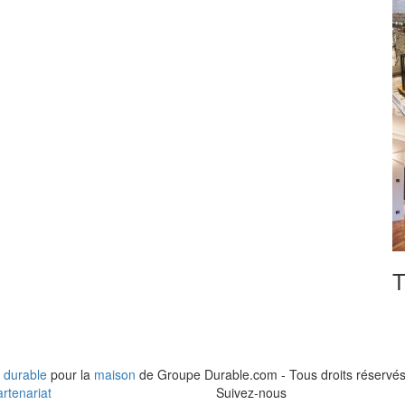
T
 durable
pour la
maison
de Groupe Durable.com - Tous droits réservés
rtenariat
Suivez-nous