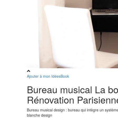
Ajouter à mon IdéesBook
Bureau musical La boî
Rénovation Parisienn
Bureau musical design : bureau qui intègre un système 
blanche design