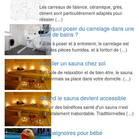
Les carreaux de faïence, céramique, grès,
ciment sont particulièrement adaptés pour
résister (…)
Pourquoi poser du carrelage dans une
salle de bains ?
Facile à poser et à entretenir, le carrelage est
l’ami des pièces humides, et à fortiori de (…)
Installer un sauna chez soi
Symbole de relaxation et de bien-être, le sauna
a désormais sa place dans votre domicile. (…)
Quand le sauna devient accessible
Profiter des bénéfices santé d'un sauna n'est
plus totalement inabordable. Traditionnelles (…)
Les baignoires pour bébé