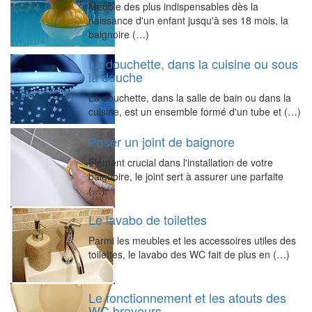
Meuble des plus indispensables dès la
naissance d'un enfant jusqu'à ses 18 mois, la
baignoire (…)
La douchette, dans la cuisine ou sous
la douche
La douchette, dans la salle de bain ou dans la
cuisine, est un ensemble formé d'un tube et (…)
Poser un joint de baignore
Élément crucial dans l'installation de votre
baignoire, le joint sert à assurer une parfaite
(…)
Le lavabo de toilettes
Parmi les meubles et les accessoires utiles des
toilettes, le lavabo des WC fait de plus en (…)
Le fonctionnement et les atouts des
WC broyeurs