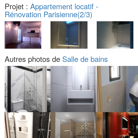
Projet :
Appartement locatif -
Rénovation Parisienne
(2/3)
Autres photos de
Salle de bains