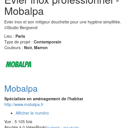
Mobalpa
Evier inox et son mitigeur douchette pour une hygiène simplifiée.
©Studio Bergoend
Lieu :
Paris
Type de projet :
Contemporain
Couleurs :
Noir, Marron
Mobalpa
Spécialiste en aménagement de l'habitat
http://www.mobalpa.fr
Afficher le numéro
Vue : 5 105 fois
Ajoutée à 0 IdéesBook
En savoir + sur ce pro