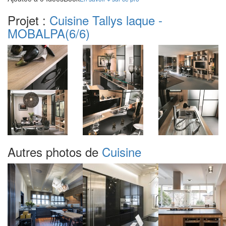
Projet :
Cuisine Tallys laque -
MOBALPA
(6/6)
Autres photos de
Cuisine