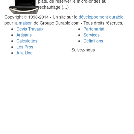
plats, de réserver le micro-ondes au
réchauffage (…)
Copyright © 1998-2014 - Un site sur le
développement durable
pour la
maison
de Groupe Durable.com - Tous droits réservés.
Devis Travaux
Partenariat
Artisans
Services
Calculettes
Définitions
Les Pros
Suivez-nous
A la Une