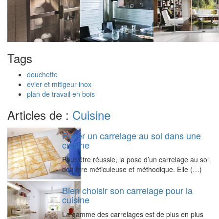
Tags
douchette
évier et mitigeur inox
plan de travail en bois
Articles de :
Cuisine
Poser un carrelage au sol dans une
cuisine
Pour être réussie, la pose d’un carrelage au sol
doit être méticuleuse et méthodique. Elle (…)
Bien choisir son carrelage pour la
cuisine
La gamme des carrelages est de plus en plus