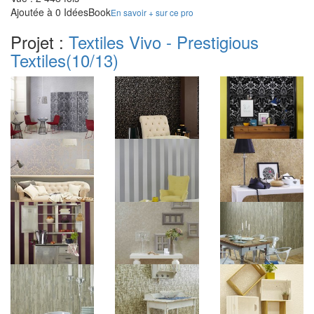
Ajoutée à 0 IdéesBook
En savoir + sur ce pro
Projet :
Textiles Vivo - Prestigious
Textiles
(10/13)