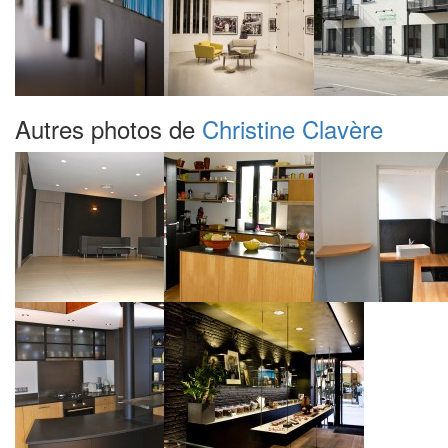
Autres photos de
Christine Clavère