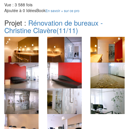
Vue : 3 588 fois
Ajoutée à 0 IdéesBook
En savoir + sur ce pro
Projet :
Rénovation de bureaux -
Christine Clavère
(11/11)