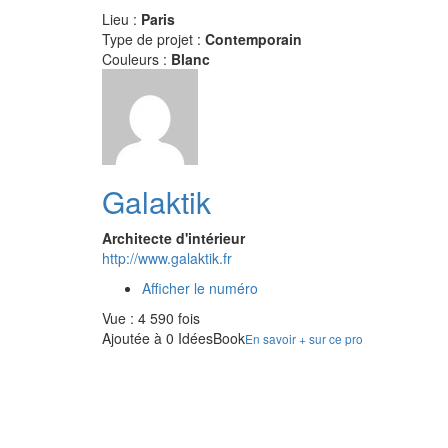
Lieu :
Paris
Type de projet :
Contemporain
Couleurs :
Blanc
Galaktik
Architecte d'intérieur
http://www.galaktik.fr
Afficher le numéro
Vue : 4 590 fois
Ajoutée à 0 IdéesBook
En savoir + sur ce pro