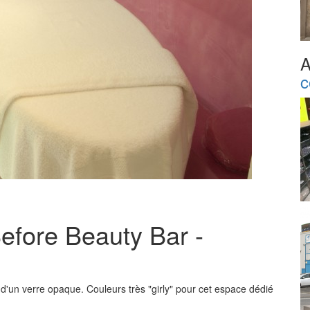
A
c
efore Beauty Bar -
 d'un verre opaque. Couleurs très "girly" pour cet espace dédié