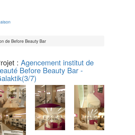
aison
ion de Before Beauty Bar
rojet :
Agencement institut de
eauté Before Beauty Bar -
alaktik
(3/7)