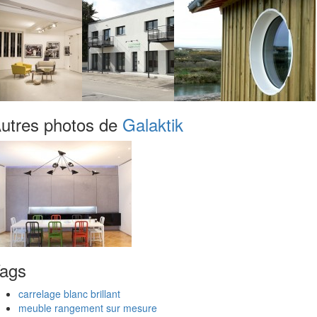
utres photos de
Galaktik
ags
carrelage blanc brillant
meuble rangement sur mesure