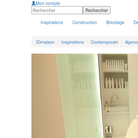
Mon compte
Inspirations
Construction
Bricolage
Dé
IDmaison
Inspirations
Contemporain
Agence