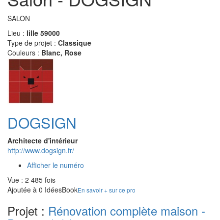
SALON
Lieu :
lille 59000
Type de projet :
Classique
Couleurs :
Blanc, Rose
DOGSIGN
Architecte d'intérieur
http://www.dogsign.fr/
Afficher le numéro
Vue : 2 485 fois
Ajoutée à 0 IdéesBook
En savoir + sur ce pro
Projet :
Rénovation complète maison -