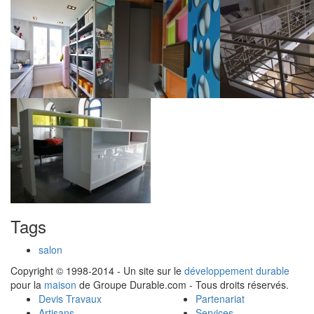
Tags
salon
Copyright © 1998-2014 - Un site sur le
développement durable
pour la
maison
de Groupe Durable.com - Tous droits réservés.
Devis Travaux
Partenariat
Artisans
Services