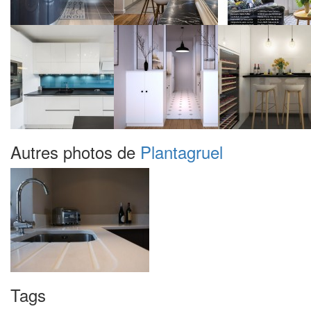
Autres photos de
Plantagruel
Tags