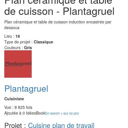
de cuisson - Plantagruel
Plan céramique et table de cuisson induction encastrée par
dessous
Lieu :
16
Type de projet :
Classique
Couleurs :
Gris
Plantagruel
Cuisiniste
Vue : 8 825 fois
Ajoutée à 0 IdéesBook
En savoir + sur ce pro
Projet :
Cuisine plan de travail