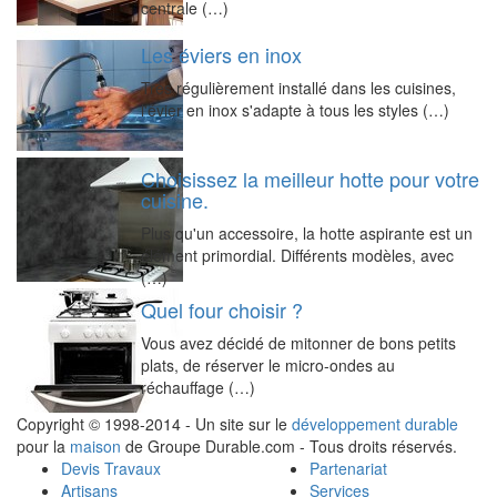
centrale (…)
Les éviers en inox
Très régulièrement installé dans les cuisines,
l'évier en inox s'adapte à tous les styles (…)
Choisissez la meilleur hotte pour votre
cuisine.
Plus qu'un accessoire, la hotte aspirante est un
élément primordial. Différents modèles, avec
(…)
Quel four choisir ?
Vous avez décidé de mitonner de bons petits
plats, de réserver le micro-ondes au
réchauffage (…)
Copyright © 1998-2014 - Un site sur le
développement durable
pour la
maison
de Groupe Durable.com - Tous droits réservés.
Devis Travaux
Partenariat
Artisans
Services