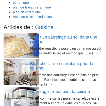
céramique
plan de travail céramique
plan en céramique
table de cuisson induction
Articles de :
Cuisine
Poser un carrelage au sol dans une
cuisine
Pour être réussie, la pose d’un carrelage au sol
doit être méticuleuse et méthodique. Elle (…)
Bien choisir son carrelage pour la
cuisine
La gamme des carrelages est de plus en plus
étendue. Parmi tous ces modèles, se trouve
forcément (…)
Carrelage : idéal pour la cuisine
Au sol comme sur les murs, le carrelage est le
revêtement numéro un dans les cuisines. Sa