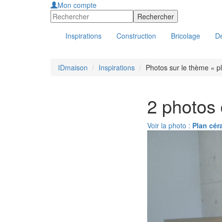
Mon compte
Inspirations
Construction
Bricolage
Dé
IDmaison
Inspirations
Photos sur le thème « p
2 photos
Voir la photo :
Plan cér