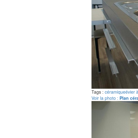
Tags :
céramique
évier 
Voir la photo :
Plan cér