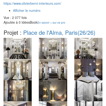
https://www.olivierberni-interieurs.com/
Afficher le numéro
Vue : 2 077 fois
Ajoutée à 0 IdéesBook
En savoir + sur ce pro
Projet :
Place de l'Alma, Paris
(26/26)