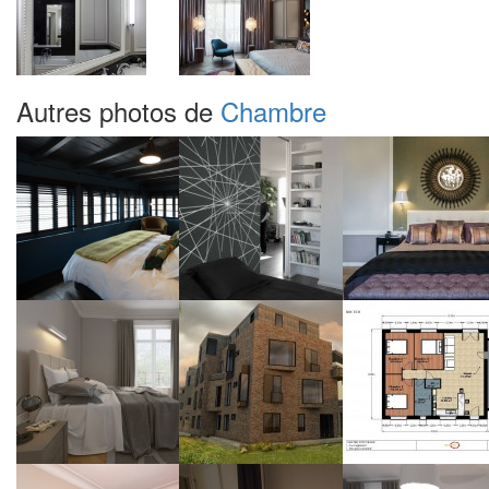
Autres photos de
Chambre