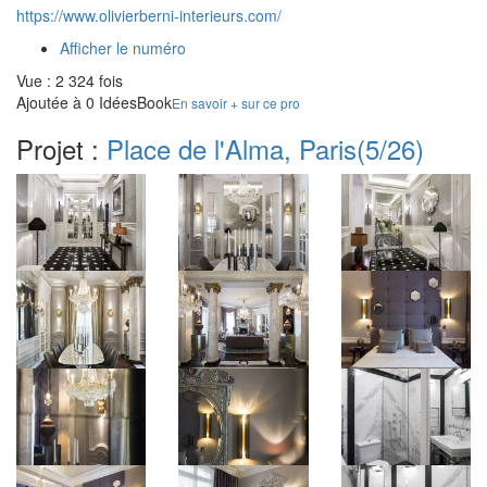
https://www.olivierberni-interieurs.com/
Afficher le numéro
Vue : 2 324 fois
Ajoutée à 0 IdéesBook
En savoir + sur ce pro
Projet :
Place de l'Alma, Paris
(5/26)