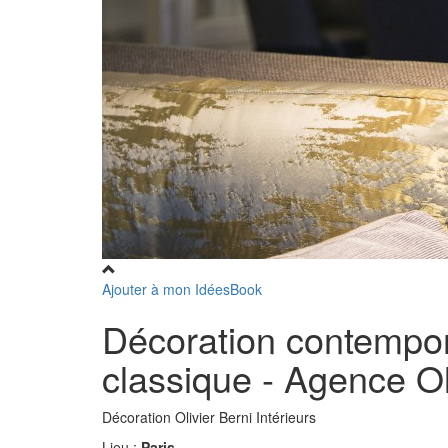
Ajouter à mon IdéesBook
Décoration contempor
classique - Agence Oli
Décoration Olivier Berni Intérieurs
Lieu :
Paris