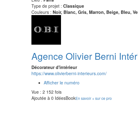
Type de projet :
Classique
Couleurs :
Noir, Blanc, Gris, Marron, Beige, Bleu, Ve
Agence Olivier Berni Intér
Décorateur d'intérieur
https://www.olivierberni-interieurs.com/
Afficher le numéro
Vue : 2 152 fois
Ajoutée à 0 IdéesBook
En savoir + sur ce pro