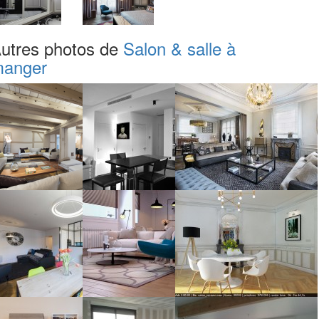
utres photos de
Salon & salle à
anger