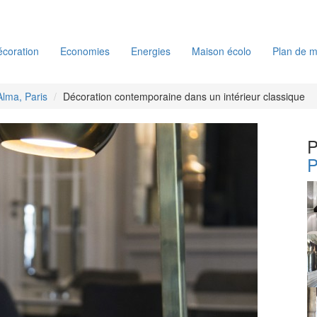
coration
Economies
Energies
Maison écolo
Plan de m
Alma, Paris
Décoration contemporaine dans un intérieur classique
P
P