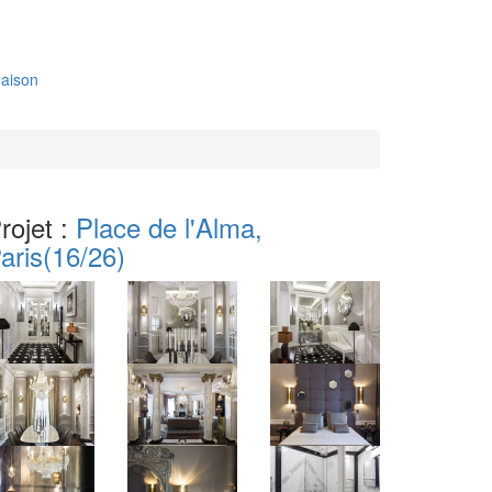
aison
rojet :
Place de l'Alma,
aris
(16/26)