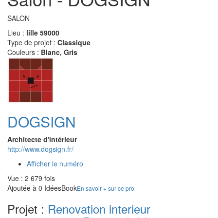
SALON
Lieu :
lille 59000
Type de projet :
Classique
Couleurs :
Blanc, Gris
DOGSIGN
Architecte d'intérieur
http://www.dogsign.fr/
Afficher le numéro
Vue : 2 679 fois
Ajoutée à 0 IdéesBook
En savoir + sur ce pro
Projet :
Renovation interieur