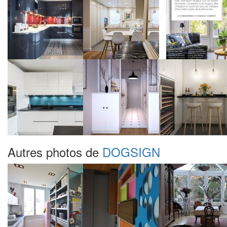
Autres photos de
DOGSIGN