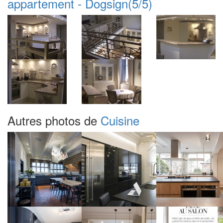
appartement - Dogsign
(5/5)
Autres photos de
Cuisine