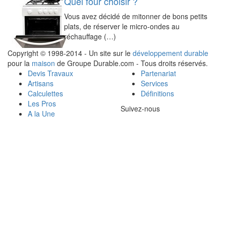
Quel four choisir ?
Vous avez décidé de mitonner de bons petits
plats, de réserver le micro-ondes au
réchauffage (…)
Copyright © 1998-2014 - Un site sur le
développement durable
pour la
maison
de Groupe Durable.com - Tous droits réservés.
Devis Travaux
Partenariat
Artisans
Services
Calculettes
Définitions
Les Pros
Suivez-nous
A la Une