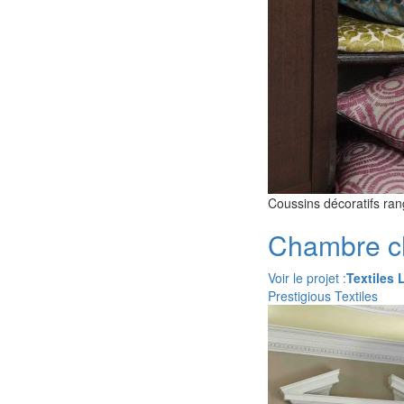
Coussins décoratifs ra
Chambre ch
Voir le projet :
Textiles L
Prestigious Textiles