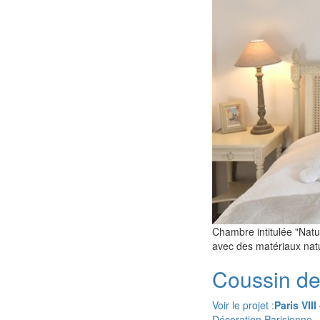
Chambre intitulée "Natur
avec des matériaux natu
Coussin de
Voir le projet :
Paris VII
Décoration Parisienne