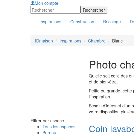
Mon compte
Inspirations
Construction
Bricolage
Dé
IDmaison
Inspirations
Chambre
Blanc
Photo ch
Qu’elle soit celle des e
et de bien-être.
Petite ou grande, cette
l’inspiration.
Besoin d’idées et d’un 
votre disposition plusie
Filtrer par espace
Coin lava
Tous les espaces
Bureau