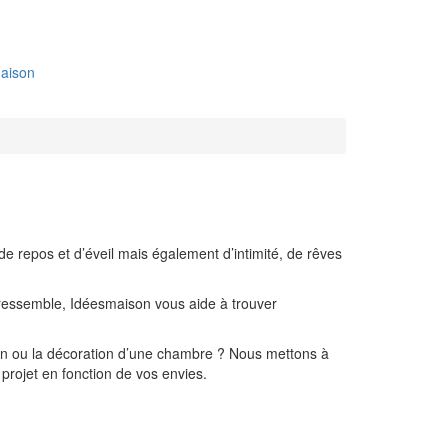
aison
 de repos et d’éveil mais également d’intimité, de rêves
s ressemble, Idéesmaison vous aide à trouver
ion ou la décoration d’une chambre ? Nous mettons à
 projet en fonction de vos envies.