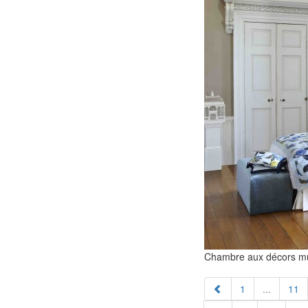
Chambre aux décors mu
1
...
11