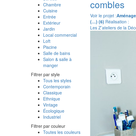
combles
Chambre
Cuisine
Voir le projet :
Aménagem
Entrée
(…) (6)
Réalisation :
Extérieur
Les Z’ateliers de la Déc
Jardin
Local commercial
Loft
Piscine
Salle de bains
Salon & salle à
manger
Filtrer par style
Tous les styles
Contemporain
Classique
Ethnique
Vintage
Écologique
Industriel
Filtrer par couleur
Toutes les couleurs