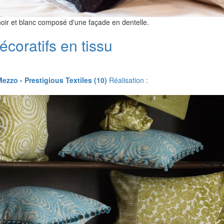
noir et blanc composé d'une façade en dentelle.
coratifs en tissu
Mezzo - Prestigious Textiles (10)
Réalisation :