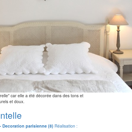
elle" car elle a été décorée dans des tons et
rels et doux.
ntelle
I - Decoration parisienne (8)
Réalisation :