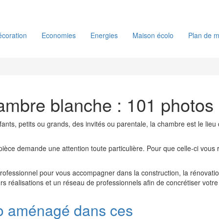
coration
Economies
Energies
Maison écolo
Plan de m
ambre blanche : 101 photos
nfants, petits ou grands, des invités ou parentale, la chambre est le lieu
 pièce demande une attention toute particulière. Pour que celle-ci vou
professionnel pour vous accompagner dans la construction, la rénovat
urs réalisations et un réseau de professionnels afin de concrétiser votre
bo aménagé dans ces