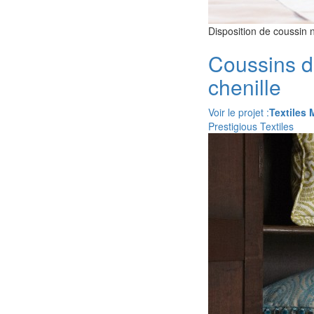
Disposition de coussin 
Coussins dé
chenille
Voir le projet :
Textiles 
Prestigious Textiles