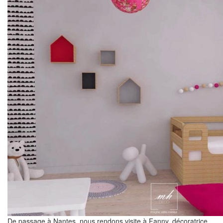
De passage à Nantes, nous rendons visite à Fanny, décoratrice