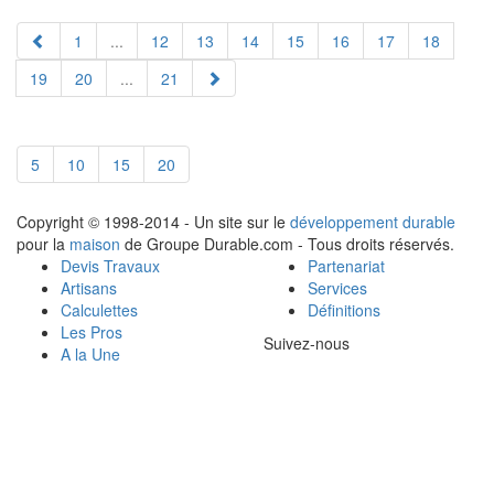
1
...
12
13
14
15
16
17
18
19
20
...
21
5
10
15
20
Copyright © 1998-2014 - Un site sur le
développement durable
pour la
maison
de Groupe Durable.com - Tous droits réservés.
Devis Travaux
Partenariat
Artisans
Services
Calculettes
Définitions
Les Pros
Suivez-nous
A la Une