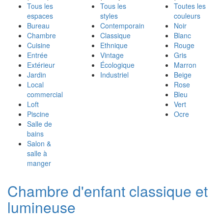
Tous les
Tous les
Toutes les
espaces
styles
couleurs
Bureau
Contemporain
Noir
Chambre
Classique
Blanc
Cuisine
Ethnique
Rouge
Entrée
Vintage
Gris
Extérieur
Écologique
Marron
Jardin
Industriel
Beige
Local
Rose
commercial
Bleu
Loft
Vert
Piscine
Ocre
Salle de
bains
Salon &
salle à
manger
Chambre d'enfant classique et
lumineuse