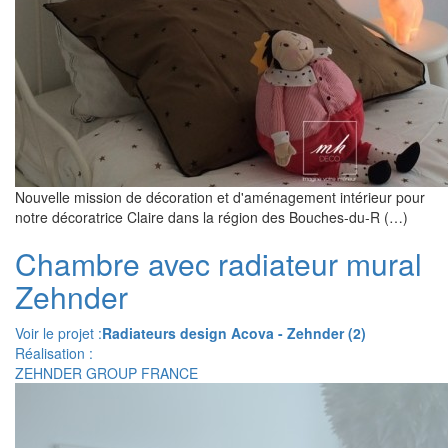
Nouvelle mission de décoration et d'aménagement intérieur pour
notre décoratrice Claire dans la région des Bouches-du-R (…)
Chambre avec radiateur mural
Zehnder
Voir le projet :
Radiateurs design Acova - Zehnder (2)
Réalisation :
ZEHNDER GROUP FRANCE