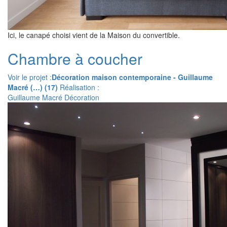
Ici, le canapé choisi vient de la Maison du convertible.
Chambre à coucher
Voir le projet :
Décoration maison contemporaine - Guillaume
Macré (…) (17)
Réalisation :
Guillaume Macré Décoration