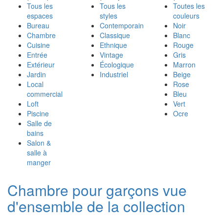
Tous les
Tous les
Toutes les
espaces
styles
couleurs
Bureau
Contemporain
Noir
Chambre
Classique
Blanc
Cuisine
Ethnique
Rouge
Entrée
Vintage
Gris
Extérieur
Écologique
Marron
Jardin
Industriel
Beige
Local
Rose
commercial
Bleu
Loft
Vert
Piscine
Ocre
Salle de
bains
Salon &
salle à
manger
Chambre pour garçons vue
d'ensemble de la collection