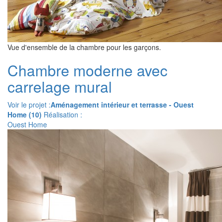
Vue d'ensemble de la chambre pour les garçons.
Chambre moderne avec
carrelage mural
Voir le projet :
Aménagement intérieur et terrasse - Ouest
Home (10)
Réalisation :
Ouest Home