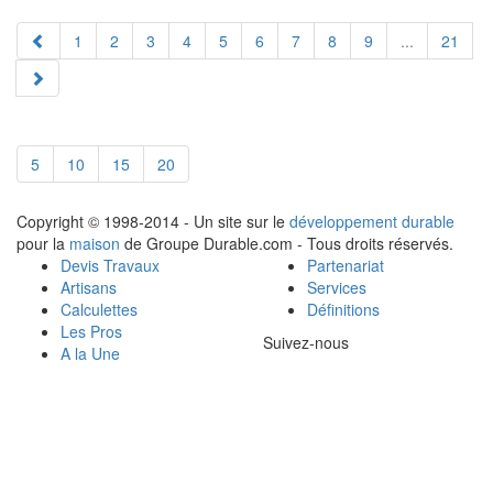
1
2
3
4
5
6
7
8
9
...
21
5
10
15
20
Copyright © 1998-2014 - Un site sur le
développement durable
pour la
maison
de Groupe Durable.com - Tous droits réservés.
Devis Travaux
Partenariat
Artisans
Services
Calculettes
Définitions
Les Pros
Suivez-nous
A la Une