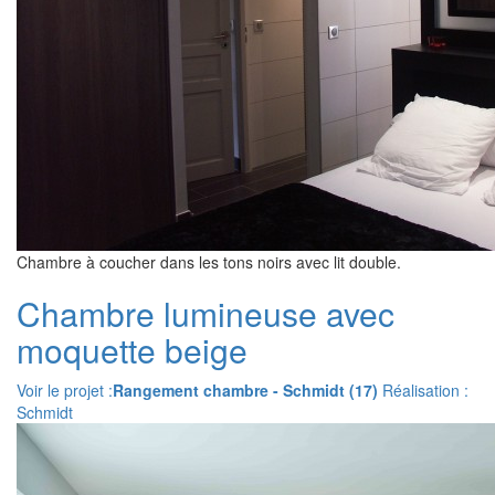
Chambre à coucher dans les tons noirs avec lit double.
Chambre lumineuse avec
moquette beige
Voir le projet :
Rangement chambre - Schmidt (17)
Réalisation :
Schmidt