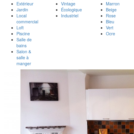
Extérieur
Vintage
Marron
Jardin
Écologique
Beige
Local
Industriel
Rose
commercial
Bleu
Loft
Vert
Piscine
Ocre
Salle de
bains
Salon &
salle à
manger