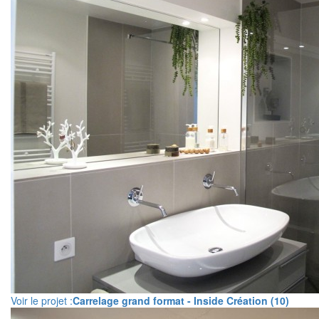
Voir le projet :
Carrelage grand format - Inside Création (10)