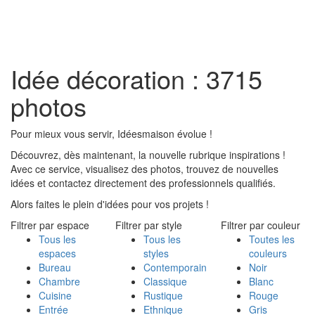
Toggl
naviga
Idée décoration : 3715
photos
Pour mieux vous servir, Idéesmaison évolue !
Découvrez, dès maintenant, la nouvelle rubrique inspirations !
Avec ce service, visualisez des photos, trouvez de nouvelles
idées et contactez directement des professionnels qualifiés.
Alors faites le plein d'idées pour vos projets !
Filtrer par espace
Filtrer par style
Filtrer par couleur
Tous les
Tous les
Toutes les
espaces
styles
couleurs
Bureau
Contemporain
Noir
Chambre
Classique
Blanc
Cuisine
Rustique
Rouge
Entrée
Ethnique
Gris