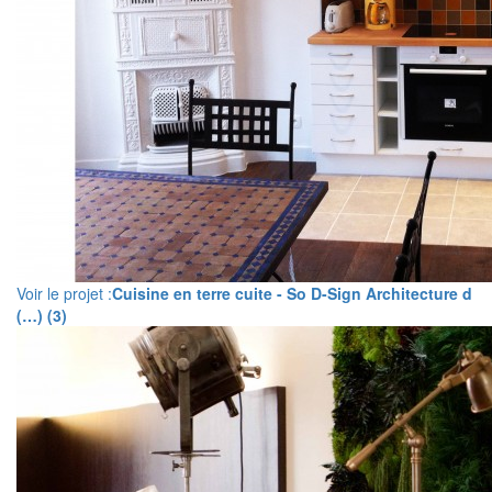
Voir le projet :
Cuisine en terre cuite - So D-Sign Architecture d
(…) (3)