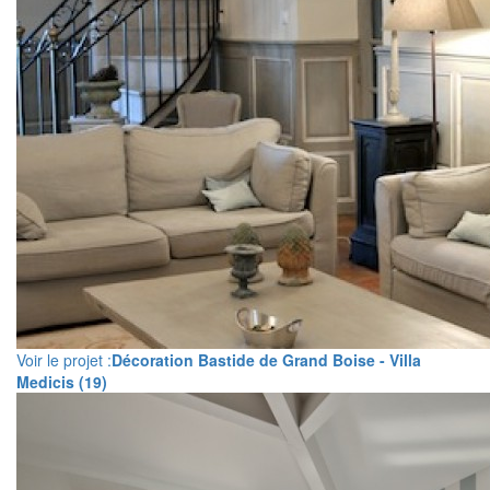
Voir le projet :
Décoration Bastide de Grand Boise - Villa
Medicis (19)