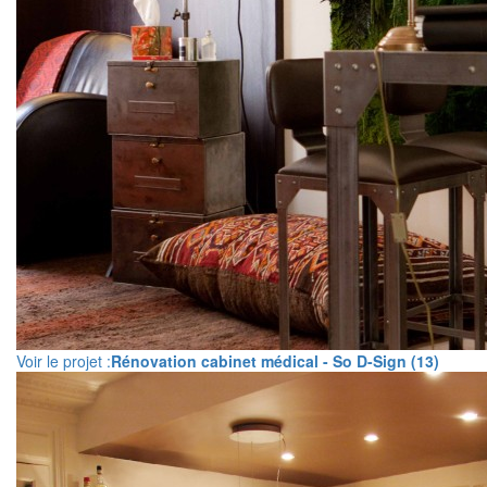
Voir le projet :
Rénovation cabinet médical - So D-Sign (13)