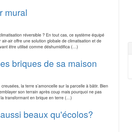
r mural
climatisation réversible ? En tout cas, ce système équipé
ir-air offre une solution globale de climatisation et de
vant être utilisé comme déshumidifica (…)
les briques de sa maison
 creusées, la terre s’amoncelle sur la parcelle à bâtir. Bien
à remblayer son terrain après coup mais pourquoi ne pas
n la transformant en brique en terre (…)
 aussi beaux qu'écolos?