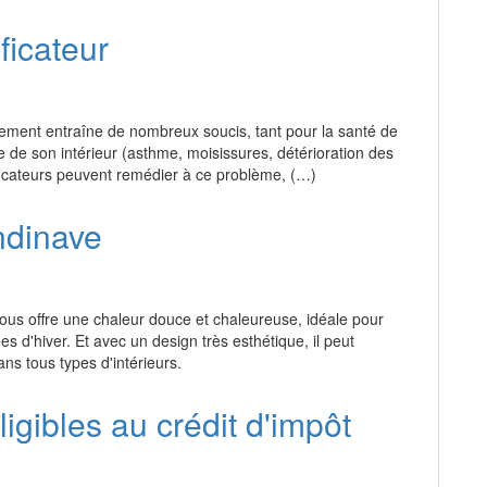
icateur
gement entraîne de nombreux soucis, tant pour la santé de
 de son intérieur (asthme, moisissures, détérioration des
icateurs peuvent remédier à ce problème, (…)
ndinave
ous offre une chaleur douce et chaleureuse, idéale pour
es d'hiver. Et avec un design très esthétique, il peut
ans tous types d'intérieurs.
igibles au crédit d'impôt