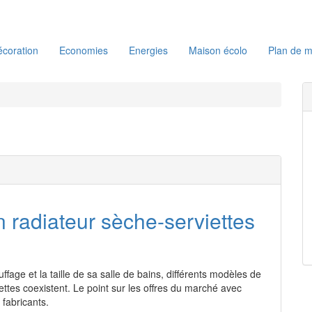
coration
Economies
Energies
Maison écolo
Plan de m
n radiateur sèche-serviettes
fage et la taille de sa salle de bains, différents modèles de
ettes coexistent. Le point sur les offres du marché avec
fabricants.