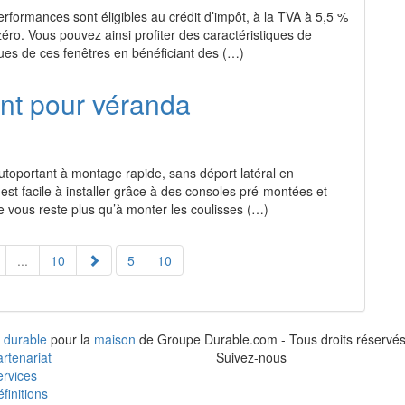
rformances sont éligibles au crédit d’impôt, à la TVA à 5,5 %
zéro. Vous pouvez ainsi profiter des caractéristiques de
es de ces fenêtres en bénéficiant des (…)
ant pour véranda
toportant à montage rapide, sans déport latéral en
t facile à installer grâce à des consoles pré-montées et
 ne vous reste plus qu’à monter les coulisses (…)
...
10
5
10
 durable
pour la
maison
de Groupe Durable.com - Tous droits réservés
rtenariat
Suivez-nous
rvices
finitions