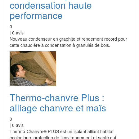
condensation haute
performance
0
|
0
avis
Nouveau condenseur en graphite et rendement record pour
cette chaudière à condensation à granulés de bois.
Thermo-chanvre Plus :
alliage chanvre et maïs
0
|
0
avis
Thermo-Chanvre® PLUS est un isolant alliant habitat
écologique, protection de l’environnement et santé qui