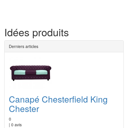
Toggl
naviga
Idées produits
Derniers articles
Canapé Chesterfield King
Chester
0
|
0
avis