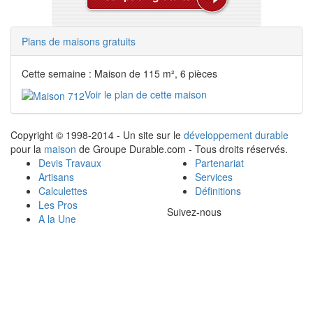
Plans de maisons gratuits
Cette semaine : Maison de 115 m², 6 pièces
Voir le plan de cette maison
Copyright © 1998-2014 - Un site sur le
développement durable
pour la
maison
de Groupe Durable.com - Tous droits réservés.
Devis Travaux
Partenariat
Artisans
Services
Calculettes
Définitions
Les Pros
Suivez-nous
A la Une