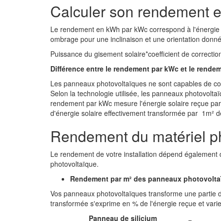
Calculer son rendement 
Le rendement en kWh par kWc correspond à l'énergie l
ombrage pour une inclinaison et une orientation donné
Puissance du gisement solaire*coefficient de correct
Différence entre le rendement par kWc et le rende
Les panneaux photovoltaïques ne sont capables de conver
Selon la technologie utilisée, les panneaux photovolta
rendement par kWc mesure l'énergie solaire reçue pa
d'énergie solaire effectivement transformée par 1m² 
Rendement du matériel p
Le rendement de votre installation dépend également 
photovoltaïque.
Rendement par m² des panneaux photovolt
Vos panneaux photovoltaïques transforme une partie de 
transformée s'exprime en % de l'énergie reçue et varie
Panneau de silicium