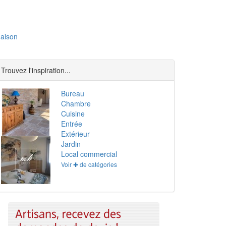
aison
Trouvez l'inspiration...
Bureau
Chambre
Cuisine
Entrée
Extérieur
Jardin
Local commercial
Voir ✚ de catégories