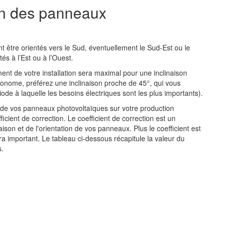
ison des panneaux
être orientés vers le Sud, éventuellement le Sud-Est ou le
és à l’Est ou à l’Ouest.
ment de votre installation sera maximal pour une inclinaison
utonome, préférez une inclinaison proche de 45°, qui vous
de à laquelle les besoins électriques sont les plus importants).
ion de vos panneaux photovoltaïques sur votre production
fficient de correction. Le coefficient de correction est un
aison et de l'orientation de vos panneaux. Plus le coefficient est
ra important. Le tableau ci-dessous récapitule la valeur du
s.