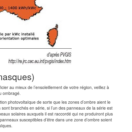
masques)
cier au mieux de l’ensoleillement de votre région, veillez à
eu ombragé.
ation photovoltaïque de sorte que les zones d’ombre aient le
 sont branchés en série, si l’un des panneaux de la série est
aux solaires auxquels il est raccordé qui ne produiront plus
 les panneaux susceptibles d’être dans une zone d’ombre soient
aïques.