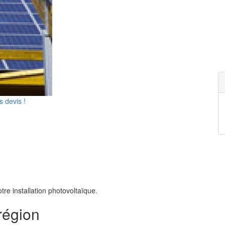
 devis !
tre installation photovoltaïque.
région