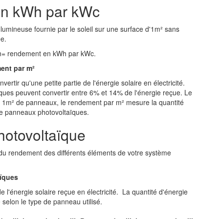
en kWh par kWc
umineuse fournie par le soleil sur une surface d'1m² sans
e.
ion= rendement en kWh par kWc.
ment par m²
tir qu'une petite partie de l'énergie solaire en électricité.
ïques peuvent convertir entre 6% et 14% de l'énergie reçue. Le
r 1m² de panneaux, le rendement par m² mesure la quantité
de panneaux photovoltaïques.
hotovoltaïque
du rendement des différents éléments de votre système
aïques
l'énergie solaire reçue en électricité. La quantité d'énergie
 selon le type de panneau utilisé.