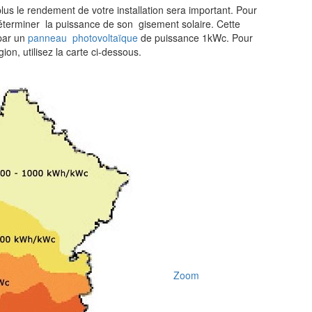
 plus le rendement de votre installation sera important. Pour
déterminer la puissance de son gisement solaire. Cette
par un
p
anneau photovoltaïque
de puissance 1kWc. Pour
on, utilisez la carte ci-dessous.
Zoom