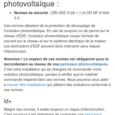
photovoltaïque :
Normes de sécurité :
DIN VDE 0126 1.1 et CEI NF 61000
3-2
Ces normes attestent de la protection de découplage de
l'onduleur photovoltaïque. En cas de coupure ou de panne sur le
réseau d'EDF, l'onduleur photovoltaïque coupe l'arrivée de
courant sur le réseau et sur le système électrique de la maison.
Les techniciens d'EDF peuvent donc intervenir sans risquer
l'électrocution.
Attention ! Le respect de ces normes est obligatoire pour le
raccordement au réseau de vos
panneaux photovoltaïques
.
C'est votre installateur qui se chargera de commander votre
onduleur photovoltaïque, pensez à vérifier que le matériel
commandé respecte bien ces normes. Nous pouvons vous aider
à
trouver des installateurs
qui utilisent des onduleurs conformes à
ces normes.
id+
Malgré ces normes, il existe toujours un risque d'électrocution.
C'est pourquoi il est obligatoire de contracter une
assurance