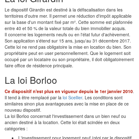
Le dispositif Girardin est destiné à la défiscalisation dans les
territoires d'outre mer. Il permet une réduction d'impôt applicable
sur la base d'un montant fixé par m². Cette somme est plafonnée
entre 40 et 50 % de la valeur totale du bien immobilier acquis.
Il concerne les logements neufs ou en l'état futur d'achèvement.
Son application s'étend sur 15 ans, jusqu'au 31 décembre 2017.
Cette loi ne rend pas obligatoire la mise en location du bien. Son
propriétaire peut en user personnellement. Que le logement soit
occupé par un locataire ou son propriétaire, il doit obligatoirement
faire office de résidence principale.
La loi Borloo
Ce dispositif n'est plus en vigueur depuis le 1er janvier 2010
.
Il tend à être remplacé par la
loi Scellier
. Les conditions sont
similaires sinon plus avantageuses avec la mise en place de ce
nouveau dispositif.
La loi Borloo concernait l'investissement dans un bien neuf ou
ancien destiné à la location. Cette loi était scindée en deux
catégories :
L'investissement pour logement neuf (régi par le dispositif