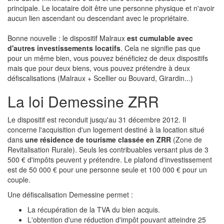
principale. Le locataire doit être une personne physique et n'avoir
aucun lien ascendant ou descendant avec le propriétaire.
Bonne nouvelle : le dispositif Malraux
est cumulable avec
d'autres investissements locatifs
. Cela ne signifie pas que
pour un même bien, vous pouvez bénéficiez de deux dispositifs
mais que pour deux biens, vous pouvez prétendre à deux
défiscalisations (Malraux + Scellier ou Bouvard, Girardin...)
La loi Demessine ZRR
Le dispositif est reconduit jusqu'au 31 décembre 2012. Il
concerne l'acquisition d'un logement destiné à la location situé
dans
une résidence de tourisme classée en ZRR
(Zone de
Revitalisation Rurale). Seuls les contribuables versant plus de 3
500 € d'impôts peuvent y prétendre. Le plafond d'investissement
est de 50 000 € pour une personne seule et 100 000 € pour un
couple.
Une défiscalisation Demessine permet :
La récupération de la TVA du bien acquis.
L'obtention d'une réduction d'impôt pouvant atteindre 25