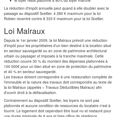
le loyer reste plafonné à 90% du loyer marché
La réduction d'impôt annuelle peut quand à elle doubler avec le
passage au dispositif Scellier. 4 280 € maximum pour la loi
Robien recentré contre 8 333 € maximum pour la loi Scellier.
Loi Malraux
Depuis le 1er janvier 2009, la loi Malraux prévoit une réduction
d'impôt pour les propriétaires d'un bien destiné à la location situé
en secteur sauvegardé ou en zone de patrimoine architectural
urbain ou paysager et imposés à la tranche maximale. Cette
réduction couvre 30 % du montant des dépenses plafonnées à
100 000€ pour un bien situé en zone de protection du patrimoine
et 40 % en secteur sauvegardé.
Les travaux doivent correspondre à une restauration complète de
l'immeuble et la nature des travaux doit correspondre au texte de
la loi Malraux (appelés « Travaux Déductibles Malraux) afin
d'ouvrir droit à la défiscalisation.
Contrairement au dispositif Scellier, les loyers ne sont pas
plafonnés et aucune condition de ressources du locataire n'est à
fournir. Le logement doit cependant être loué nu et restauré pour
une durée minimale de 9 ans et faire office de résidence