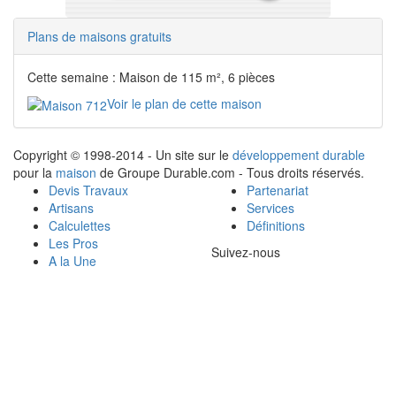
Plans de maisons gratuits
Cette semaine : Maison de 115 m², 6 pièces
Voir le plan de cette maison
Copyright © 1998-2014 - Un site sur le
développement durable
pour la
maison
de Groupe Durable.com - Tous droits réservés.
Devis Travaux
Partenariat
Artisans
Services
Calculettes
Définitions
Les Pros
Suivez-nous
A la Une