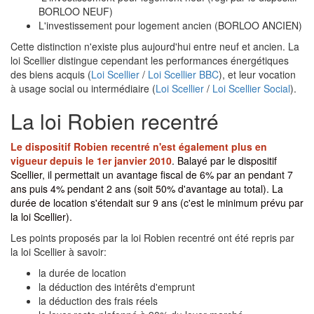
BORLOO NEUF)
L'investissement pour logement ancien (BORLOO ANCIEN)
Cette distinction n'existe plus aujourd'hui entre neuf et ancien. La
loi Scellier distingue cependant les performances énergétiques
des biens acquis (
Loi Scellier
/
Loi Scellier BBC
), et leur vocation
à usage social ou intermédiaire (
Loi Scellier
/
Loi Scellier Social
).
La loi Robien recentré
Le dispositif Robien recentré n'est également plus en
vigueur depuis le 1er janvier 2010
. Balayé par le dispositif
Scellier, il permettait un avantage fiscal de 6% par an pendant 7
ans puis 4% pendant 2 ans (soit 50% d'avantage au total). La
durée de location s'étendait sur 9 ans (c'est le minimum prévu par
la loi Scellier).
Les points proposés par la loi Robien recentré ont été repris par
la loi Scellier à savoir:
la durée de location
la déduction des intérêts d'emprunt
la déduction des frais réels