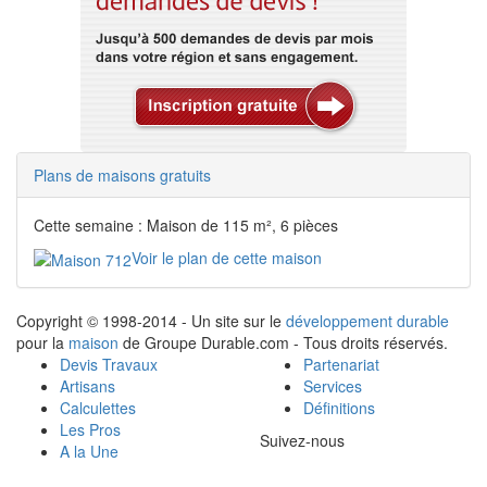
Plans de maisons gratuits
Cette semaine : Maison de 115 m², 6 pièces
Voir le plan de cette maison
Copyright © 1998-2014 - Un site sur le
développement durable
pour la
maison
de Groupe Durable.com - Tous droits réservés.
Devis Travaux
Partenariat
Artisans
Services
Calculettes
Définitions
Les Pros
Suivez-nous
A la Une