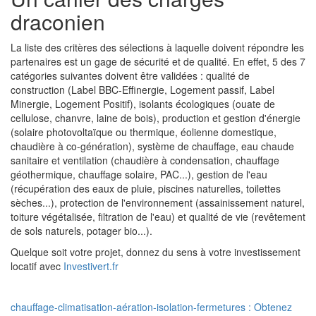
draconien
La liste des critères des sélections à laquelle doivent répondre les
partenaires est un gage de sécurité et de qualité. En effet, 5 des 7
catégories suivantes doivent être validées : qualité de
construction (Label BBC-Effinergie, Logement passif, Label
Minergie, Logement Positif), isolants écologiques (ouate de
cellulose, chanvre, laine de bois), production et gestion d'énergie
(solaire photovoltaïque ou thermique, éolienne domestique,
chaudière à co-génération), système de chauffage, eau chaude
sanitaire et ventilation (chaudière à condensation, chauffage
géothermique, chauffage solaire, PAC...), gestion de l'eau
(récupération des eaux de pluie, piscines naturelles, toilettes
sèches...), protection de l'environnement (assainissement naturel,
toiture végétalisée, filtration de l'eau) et qualité de vie (revêtement
de sols naturels, potager bio...).
Quelque soit votre projet, donnez du sens à votre investissement
locatif avec
Investivert.fr
chauffage-climatisation-aération-isolation-fermetures : Obtenez