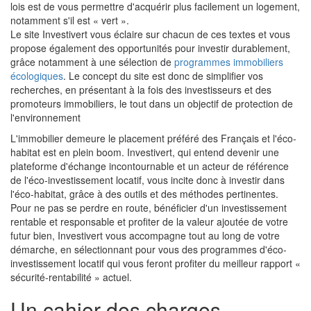
lois est de vous permettre d'acquérir plus facilement un logement,
notamment s'il est « vert ».
Le site Investivert vous éclaire sur chacun de ces textes et vous
propose également des opportunités pour investir durablement,
grâce notamment à une sélection de
programmes immobiliers
écologiques
. Le concept du site est donc de simplifier vos
recherches, en présentant à la fois des investisseurs et des
promoteurs immobiliers, le tout dans un objectif de protection de
l'environnement
L'immobilier demeure le placement préféré des Français et l'éco-
habitat est en plein boom. Investivert, qui entend devenir une
plateforme d'échange incontournable et un acteur de référence
de l'éco-investissement locatif, vous incite donc à investir dans
l'éco-habitat, grâce à des outils et des méthodes pertinentes.
Pour ne pas se perdre en route, bénéficier d'un investissement
rentable et responsable et profiter de la valeur ajoutée de votre
futur bien, Investivert vous accompagne tout au long de votre
démarche, en sélectionnant pour vous des programmes d'éco-
investissement locatif qui vous feront profiter du meilleur rapport «
sécurité-rentabilité » actuel.
Un cahier des charges