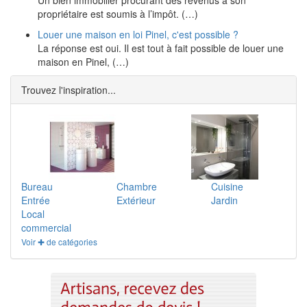
Un bien immobilier procurant des revenus à son
propriétaire est soumis à l’impôt. (…)
Louer une maison en loi Pinel, c'est possible ?
La réponse est oui. Il est tout à fait possible de louer une
maison en Pinel, (…)
Trouvez l'inspiration...
Bureau
Chambre
Cuisine
Entrée
Extérieur
Jardin
Local
commercial
Voir ✚ de catégories