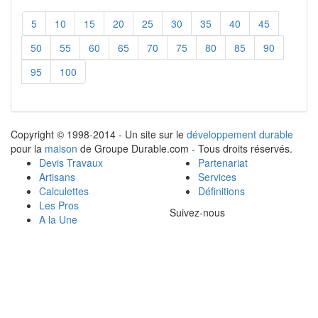
5
10
15
20
25
30
35
40
45
50
55
60
65
70
75
80
85
90
95
100
Copyright © 1998-2014 - Un site sur le
développement durable
pour la
maison
de Groupe Durable.com - Tous droits réservés.
Devis Travaux
Partenariat
Artisans
Services
Calculettes
Définitions
Les Pros
Suivez-nous
A la Une