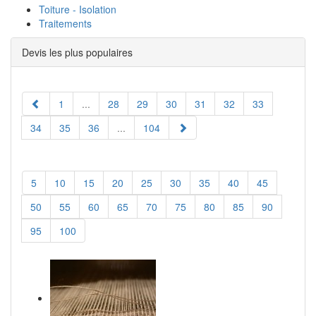
Toiture - Isolation
Traitements
Devis les plus populaires
1
...
28
29
30
31
32
33
34
35
36
...
104
5
10
15
20
25
30
35
40
45
50
55
60
65
70
75
80
85
90
95
100