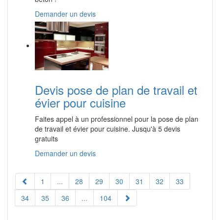
Demander un devis
Devis pose de plan de travail et
évier pour cuisine
Faites appel à un professionnel pour la pose de plan
de travail et évier pour cuisine. Jusqu'à 5 devis
gratuits
Demander un devis
1
...
28
29
30
31
32
33
34
35
36
...
104