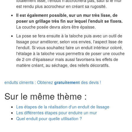
totalement lisse, l'enduit n'accrochera pas, sauf si le mur
est rendu plus accrocheur en créant sa rugosité.
Il est également possible, sur un mur très lisse, de
poser un grillage très fin sur lequel l'enduit se fixera.
La couche posée devra alors être épaisse.
La pose se fera ensuite à la taloche puis avec un outil de
lissage pour améliorer, selon vos envies, l'aspect lisse de
l'enduit. Si vous souhaitez faire un enduit intérieur coloré,
l'étalage à la taloche vous permettra de poser une couche
de 2 cm d'épaisseur mais aussi favorisera les effets de
matière créant, au séchage, des reliefs décoratifs.
enduits ciments : Obtenez
gratuitement
des devis !
Sur le même thème :
Les étapes de la réalisation d'un enduit de lissage
Les différentes étapes pour enduire un mur
Quel enduit pour quelle utilisation ?