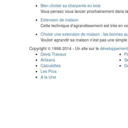
Bien choisir sa charpente en bois
Vous pensez vous lancer prochainement dans la
Extension de maison
Cette technique d’agrandissement est très en v
Choisir une extension de maison : les bonnes q
Vouloir agrandir sa maison n’est pas une simple 
Copyright © 1998-2014 - Un site sur le
développement
Devis Travaux
Pa
Artisans
Se
Calculettes
Dé
Les Pros
A la Une