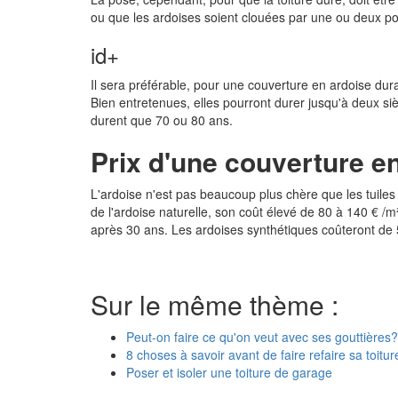
ou que les ardoises soient clouées par une ou deux po
id+
Il sera préférable, pour une couverture en ardoise du
Bien entretenues, elles pourront durer jusqu'à deux s
durent que 70 ou 80 ans.
Prix d'une couverture e
L'ardoise n'est pas beaucoup plus chère que les tuiles
de l'ardoise naturelle, son coût élevé de 80 à 140 € /m²
après 30 ans. Les ardoises synthétiques coûteront de 
Sur le même thème :
Peut-on faire ce qu'on veut avec ses gouttières?
8 choses à savoir avant de faire refaire sa toitur
Poser et isoler une toiture de garage