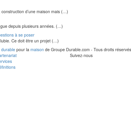
 construction d’une maison mais (…)
ogue depuis plusieurs années. (…)
uestions à se poser
lubie. Ce doit être un projet (…)
 durable
pour la
maison
de Groupe Durable.com - Tous droits réservés
rtenariat
Suivez-nous
rvices
finitions