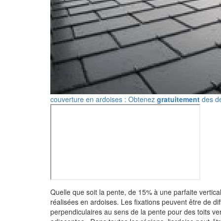
couverture en ardoises : Obtenez
gratuitement
des de
Quelle que soit la pente, de 15% à une parfaite vertica
réalisées en ardoises. Les fixations peuvent être de diff
perpendiculaires au sens de la pente pour des toits ve