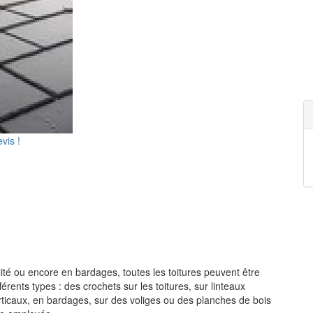
vis !
lité ou encore en bardages, toutes les toitures peuvent être
érents types : des crochets sur les toitures, sur linteaux
rticaux, en bardages, sur des voliges ou des planches de bois