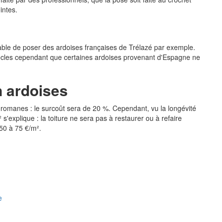
intes.
rable de poser des ardoises françaises de Trélazé par exemple.
iècles cependant que certaines ardoises provenant d'Espagne ne
n ardoises
 romanes : le surcoût sera de 20 %. Cependant, vu la longévité
 s'explique : la toiture ne sera pas à restaurer ou à refaire
50 à 75 €/m².
e