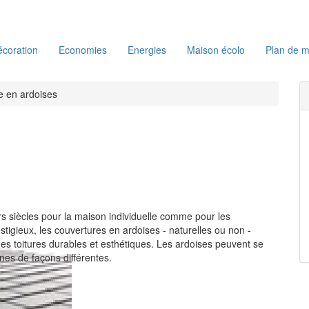
coration
Economies
Energies
Maison écolo
Plan de m
e en ardoises
urs siècles pour la maison individuelle comme pour les
tigieux, les couvertures en ardoises - naturelles ou non -
des toitures durables et esthétiques. Les ardoises peuvent se
nes de façons différentes.