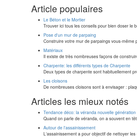
Article populaires
Le Béton et le Mortier
Trouver ici tous les conseils pour bien doser le 
Pose d'un mur de parpaing
Construire votre mur de parpaings vous-même p
Matériaux
Il existe de très nombreuses façons de construire
Charpente: les différents types de Charpente
Deux types de charpente sont habituellement pro
Les cloisons
De nombreuses cloisons sont à envisager : plaqu
Articles les mieux notés
Tendance déco: la véranda nouvelle génération
Quand on parle de véranda, on a souvent en têt
Autour de l'assainissement
L'assainissement a pour objectif de nettoyer l