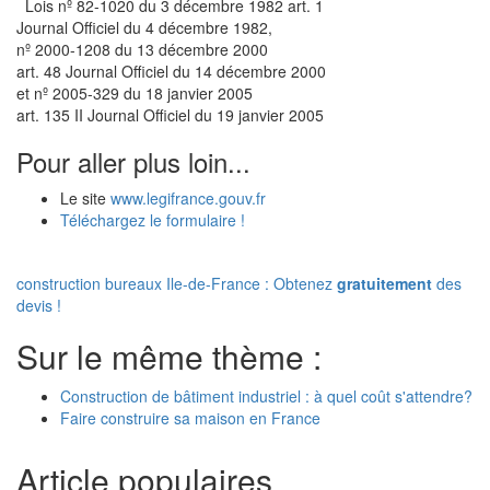
Lois nº 82-1020 du 3 décembre 1982 art. 1
Journal Officiel du 4 décembre 1982,
nº 2000-1208 du 13 décembre 2000
art. 48 Journal Officiel du 14 décembre 2000
et nº 2005-329 du 18 janvier 2005
art. 135 II Journal Officiel du 19 janvier 2005
Pour aller plus loin...
Le site
www.legifrance.gouv.fr
Téléchargez le formulaire !
construction bureaux Ile-de-France : Obtenez
gratuitement
des
devis !
Sur le même thème :
Construction de bâtiment industriel : à quel coût s'attendre?
Faire construire sa maison en France
Article populaires