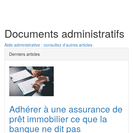
Toggl
naviga
Documents administratifs
Aide administrative : consultez d'autres articles
Derniers articles
Adhérer à une assurance de
prêt immobilier ce que la
banque ne dit pas