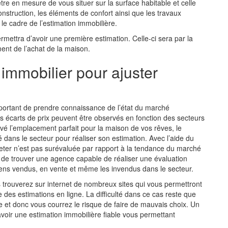
tre en mesure de vous situer sur la surface habitable et celle
nstruction, les éléments de confort ainsi que les travaux
le cadre de l’estimation immobilière.
rmettra d’avoir une première estimation. Celle-ci sera par la
ent de l’achat de la maison.
 immobilier pour ajuster
important de prendre connaissance de l’état du marché
des écarts de prix peuvent être observés en fonction des secteurs
vé l’emplacement parfait pour la maison de vos rêves, le
é dans le secteur pour réaliser son estimation. Avec l’aide du
heter n’est pas surévaluée par rapport à la tendance du marché
e de trouver une agence capable de réaliser une évaluation
iens vendus, en vente et même les invendus dans le secteur.
trouverez sur internet de nombreux sites qui vous permettront
 des estimations en ligne. La difficulté dans ce cas reste que
et donc vous courrez le risque de faire de mauvais choix. Un
avoir une estimation immobilière fiable vous permettant