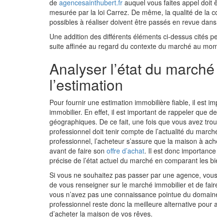
de
agencesainthubert.fr
auquel vous faites appel doit ê
mesurée par la loi Carrez. De même, la qualité de la co
possibles à réaliser doivent être passés en revue dans 
Une addition des différents éléments ci-dessus cités pe
suite affinée au regard du contexte du marché au mom
Analyser l’état du marché
l’estimation
Pour fournir une estimation immobilière fiable, il est 
immobilier. En effet, il est important de rappeler que 
géographiques. De ce fait, une fois que vous avez trou
professionnel doit tenir compte de l’actualité du march
professionnel, l’acheteur s’assure que la maison à ac
avant de faire son
offre d’achat
. Il est donc importanc
précise de l’état actuel du marché en comparant les b
Si vous ne souhaitez pas passer par une agence, vous 
de vous renseigner sur le marché immobilier et de faire
vous n’avez pas une connaissance pointue du domaine 
professionnel reste donc la meilleure alternative pour 
d’acheter la maison de vos rêves.