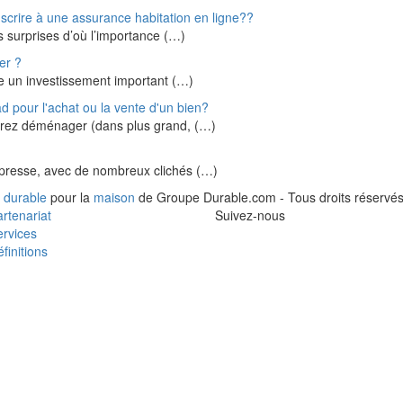
scrire à une assurance habitation en ligne??
s surprises d’où l’importance (…)
er ?
te un investissement important (…)
ad pour l'achat ou la vente d'un bien?
sirez déménager (dans plus grand, (…)
 presse, avec de nombreux clichés (…)
 durable
pour la
maison
de Groupe Durable.com - Tous droits réservés
rtenariat
Suivez-nous
rvices
finitions