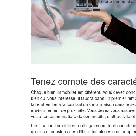
et faire une bonne affair
Tenez compte des caracté
Chaque bien immobilier est différent. Vous devez donc f
bien qui vous intéresse. Il faudra dans un premier te
faire attention à la localisation de la maison dans le sec
environnement de proximité. Vous devez vous assurer
vos attentes en matière de commodité, d’attractivité 
L’estimation immobilière doit également tenir compte de
que les dimensions des différentes pièces sont adapté