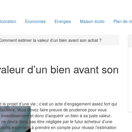
coration
Economies
Energies
Maison écolo
Plan de m
Comment estimer la valeur d’un bien avant son achat ?
aleur d’un bien avant son
 le projet d’une vie ; c’est un acte d’engagement assez fort qui
rticulière. Vous devez faire preuve de prudence pour vous
 investissement et donc d’acquérir un bien à sa juste valeur.
e ne devra donc pas être négligée par le futur acheteur d’une
points essentiels à prendre en compte pour réussir l’estimation