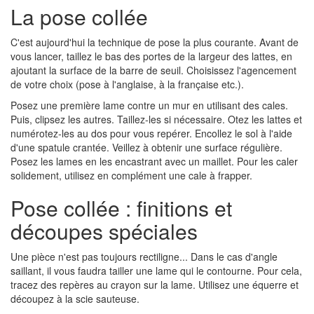
La pose collée
C'est aujourd'hui la technique de pose la plus courante. Avant de
vous lancer, taillez le bas des portes de la largeur des lattes, en
ajoutant la surface de la barre de seuil. Choisissez l'agencement
de votre choix (pose à l'anglaise, à la française etc.).
Posez une première lame contre un mur en utilisant des cales.
Puis, clipsez les autres. Taillez-les si nécessaire. Otez les lattes et
numérotez-les au dos pour vous repérer. Encollez le sol à l'aide
d'une spatule crantée. Veillez à obtenir une surface régulière.
Posez les lames en les encastrant avec un maillet. Pour les caler
solidement, utilisez en complément une cale à frapper.
Pose collée : finitions et
découpes spéciales
Une pièce n'est pas toujours rectiligne... Dans le cas d'angle
saillant, il vous faudra tailler une lame qui le contourne. Pour cela,
tracez des repères au crayon sur la lame. Utilisez une équerre et
découpez à la scie sauteuse.