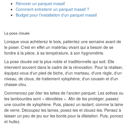
Rénover un parquet massif
Comment entretenir un parquet massif ?
Budget pour l’installation d’un parquet massif
La pose clouée
Lorsque vous achèterez le bois, patientez une semaine avant de
le poser. C'est en effet un matériau vivant qui a besoin de se
fondre à la pièce, à sa température, à son hygrométrie.
La pose clouée est la plus noble et traditionnelle qui soit. Elle
intervient souvent dans le cadre de la rénovation. Pour la réaliser,
équipez-vous d'un pied de biche, d'un marteau, d'une règle, d'un
niveau, de clous, de traitement xylophène, d'un coussin et d'un
chasse-clou.
Commencez par ôter les lattes de l'ancien parquet. Les solives ou
les lambourdes sont « dévoilées ». Afin de les protéger, passez
une couche de xylophène. Puis, placez un isolant, comme la laine
de verre. Découpez les lames, posez-les et clouez-les. Pensez à
laisser un peu de jeu sur les bords pour la dilatation. Puis, poncez
et huilez.