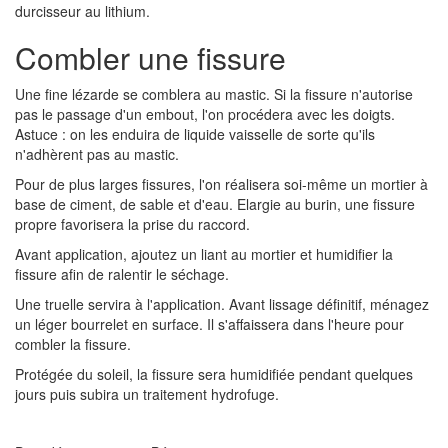
durcisseur au lithium.
Combler une fissure
Une fine lézarde se comblera au mastic. Si la fissure n'autorise
pas le passage d'un embout, l'on procédera avec les doigts.
Astuce : on les enduira de liquide vaisselle de sorte qu'ils
n'adhèrent pas au mastic.
Pour de plus larges fissures, l'on réalisera soi-même un mortier à
base de ciment, de sable et d'eau. Elargie au burin, une fissure
propre favorisera la prise du raccord.
Avant application, ajoutez un liant au mortier et humidifier la
fissure afin de ralentir le séchage.
Une truelle servira à l'application. Avant lissage définitif, ménagez
un léger bourrelet en surface. Il s'affaissera dans l'heure pour
combler la fissure.
Protégée du soleil, la fissure sera humidifiée pendant quelques
jours puis subira un traitement hydrofuge.