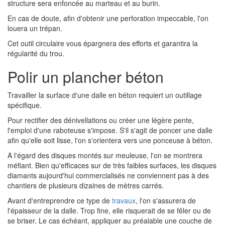
structure sera enfoncée au marteau et au burin.
En cas de doute, afin d'obtenir une perforation impeccable, l'on
louera un trépan.
Cet outil circulaire vous épargnera des efforts et garantira la
régularité du trou.
Polir un plancher béton
Travailler la surface d'une dalle en béton requiert un outillage
spécifique.
Pour rectifier des dénivellations ou créer une légère pente,
l'emploi d'une raboteuse s'impose. S'il s'agit de poncer une dalle
afin qu'elle soit lisse, l'on s'orientera vers une ponceuse à béton.
A l'égard des disques montés sur meuleuse, l'on se montrera
méfiant. Bien qu'efficaces sur de très faibles surfaces, les disques
diamants aujourd'hui commercialisés ne conviennent pas à des
chantiers de plusieurs dizaines de mètres carrés.
Avant d'entreprendre ce type de
travaux
, l'on s'assurera de
l'épaisseur de la dalle. Trop fine, elle risquerait de se fêler ou de
se briser. Le cas échéant, appliquer au préalable une couche de