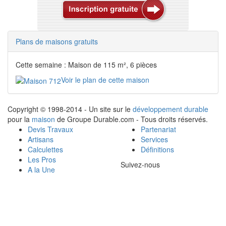
Plans de maisons gratuits
Cette semaine : Maison de 115 m², 6 pièces
Voir le plan de cette maison
Copyright © 1998-2014 - Un site sur le
développement durable
pour la
maison
de Groupe Durable.com - Tous droits réservés.
Devis Travaux
Partenariat
Artisans
Services
Calculettes
Définitions
Les Pros
Suivez-nous
A la Une