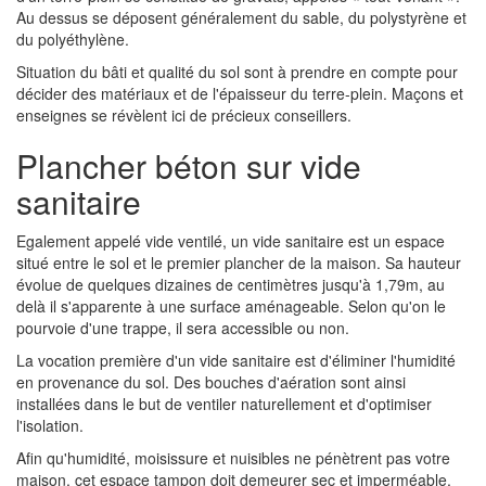
Au dessus se déposent généralement du sable, du polystyrène et
du polyéthylène.
Situation du bâti et qualité du sol sont à prendre en compte pour
décider des matériaux et de l'épaisseur du terre-plein. Maçons et
enseignes se révèlent ici de précieux conseillers.
Plancher béton sur vide
sanitaire
Egalement appelé vide ventilé, un vide sanitaire est un espace
situé entre le sol et le premier plancher de la maison. Sa hauteur
évolue de quelques dizaines de centimètres jusqu'à 1,79m, au
delà il s'apparente à une surface aménageable. Selon qu'on le
pourvoie d'une trappe, il sera accessible ou non.
La vocation première d'un vide sanitaire est d'éliminer l'humidité
en provenance du sol. Des bouches d'aération sont ainsi
installées dans le but de ventiler naturellement et d'optimiser
l'isolation.
Afin qu'humidité, moisissure et nuisibles ne pénètrent pas votre
maison, cet espace tampon doit demeurer sec et imperméable.