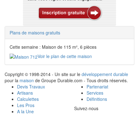
Plans de maisons gratuits
Cette semaine : Maison de 115 m², 6 pièces
Voir le plan de cette maison
Copyright © 1998-2014 - Un site sur le
développement durable
pour la
maison
de Groupe Durable.com - Tous droits réservés.
Devis Travaux
Partenariat
Artisans
Services
Calculettes
Définitions
Les Pros
Suivez-nous
A la Une