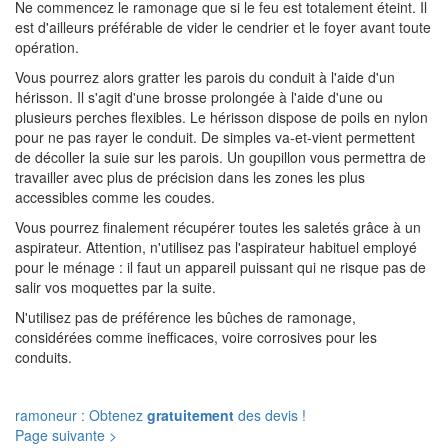
Ne commencez le ramonage que si le feu est totalement éteint. Il
est d'ailleurs préférable de vider le cendrier et le foyer avant toute
opération.
Vous pourrez alors gratter les parois du conduit à l'aide d'un
hérisson. Il s'agit d'une brosse prolongée à l'aide d'une ou
plusieurs perches flexibles. Le hérisson dispose de poils en nylon
pour ne pas rayer le conduit. De simples va-et-vient permettent
de décoller la suie sur les parois. Un goupillon vous permettra de
travailler avec plus de précision dans les zones les plus
accessibles comme les coudes.
Vous pourrez finalement récupérer toutes les saletés grâce à un
aspirateur. Attention, n'utilisez pas l'aspirateur habituel employé
pour le ménage : il faut un appareil puissant qui ne risque pas de
salir vos moquettes par la suite.
N'utilisez pas de préférence les bûches de ramonage,
considérées comme inefficaces, voire corrosives pour les
conduits.
ramoneur : Obtenez
gratuitement
des devis !
Page suivante >