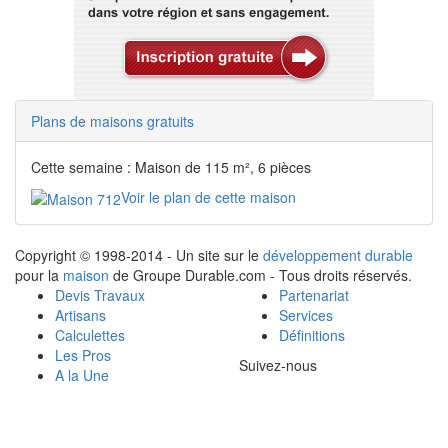
Plans de maisons gratuits
Cette semaine : Maison de 115 m², 6 pièces
Voir le plan de cette maison
Copyright © 1998-2014 - Un site sur le
développement durable
pour la
maison
de Groupe Durable.com - Tous droits réservés.
Devis Travaux
Partenariat
Artisans
Services
Calculettes
Définitions
Les Pros
Suivez-nous
A la Une