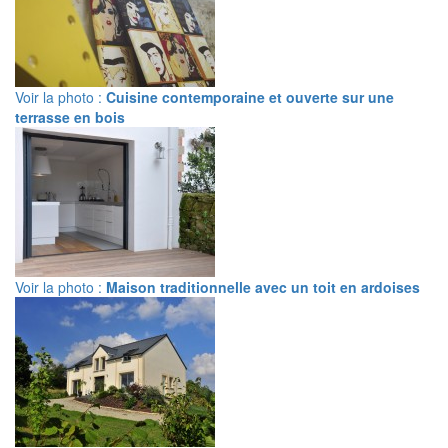
Voir la photo :
Cuisine contemporaine et ouverte sur une
terrasse en bois
Voir la photo :
Maison traditionnelle avec un toit en ardoises