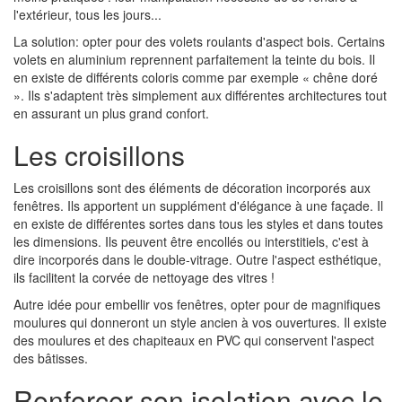
l'extérieur, tous les jours...
La solution: opter pour des volets roulants d'aspect bois. Certains
volets en aluminium reprennent parfaitement la teinte du bois. Il
en existe de différents coloris comme par exemple « chêne doré
». Ils s'adaptent très simplement aux différentes architectures tout
en assurant un plus grand confort.
Les croisillons
Les croisillons sont des éléments de décoration incorporés aux
fenêtres. Ils apportent un supplément d'élégance à une façade. Il
en existe de différentes sortes dans tous les styles et dans toutes
les dimensions. Ils peuvent être encollés ou interstitiels, c'est à
dire incorporés dans le double-vitrage. Outre l'aspect esthétique,
ils facilitent la corvée de nettoyage des vitres !
Autre idée pour embellir vos fenêtres, opter pour de magnifiques
moulures qui donneront un style ancien à vos ouvertures. Il existe
des moulures et des chapiteaux en PVC qui conservent l'aspect
des bâtisses.
Renforcer son isolation avec le