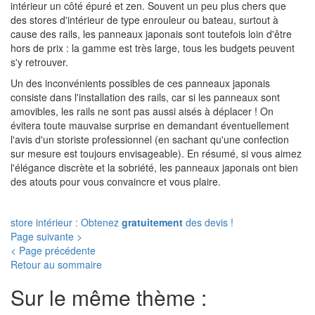
intérieur un côté épuré et zen. Souvent un peu plus chers que
des stores d'intérieur de type enrouleur ou bateau, surtout à
cause des rails, les panneaux japonais sont toutefois loin d'être
hors de prix : la gamme est très large, tous les budgets peuvent
s'y retrouver.
Un des inconvénients possibles de ces panneaux japonais
consiste dans l'installation des rails, car si les panneaux sont
amovibles, les rails ne sont pas aussi aisés à déplacer ! On
évitera toute mauvaise surprise en demandant éventuellement
l'avis d'un storiste professionnel (en sachant qu'une confection
sur mesure est toujours envisageable). En résumé, si vous aimez
l'élégance discrète et la sobriété, les panneaux japonais ont bien
des atouts pour vous convaincre et vous plaire.
store intérieur : Obtenez
gratuitement
des devis !
Page suivante >
< Page précédente
Retour au sommaire
Sur le même thème :