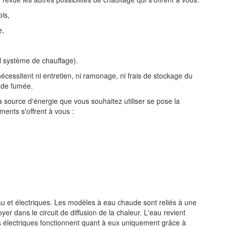
is,
e,
ul système de chauffage).
écessitent ni entretien, ni ramonage, ni frais de stockage du
 de fumée.
 source d'énergie que vous souhaitez utiliser se pose la
ements s'offrent à vous :
au et électriques. Les modèles à eau chaude sont reliés à une
yer dans le circuit de diffusion de la chaleur. L'eau revient
es électriques fonctionnent quant à eux uniquement grâce à