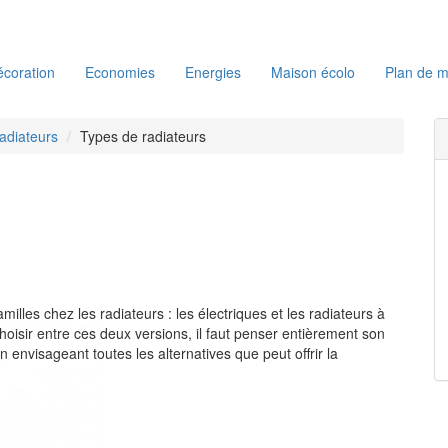
coration
Economies
Energies
Maison écolo
Plan de m
adiateurs
Types de radiateurs
milles chez les radiateurs : les électriques et les radiateurs à
oisir entre ces deux versions, il faut penser entièrement son
envisageant toutes les alternatives que peut offrir la