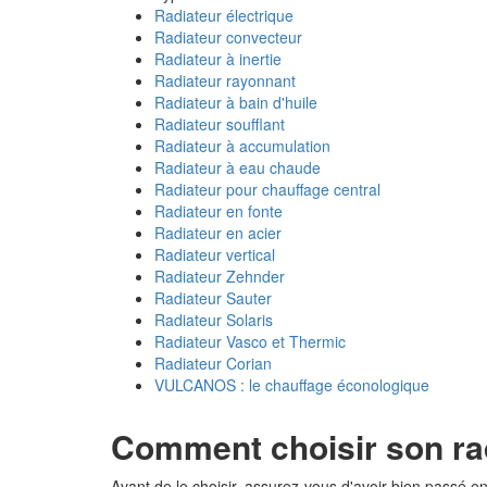
Radiateur électrique
Radiateur convecteur
Radiateur à inertie
Radiateur rayonnant
Radiateur à bain d'huile
Radiateur soufflant
Radiateur à accumulation
Radiateur à eau chaude
Radiateur pour chauffage central
Radiateur en fonte
Radiateur en acier
Radiateur vertical
Radiateur Zehnder
Radiateur Sauter
Radiateur Solaris
Radiateur Vasco et Thermic
Radiateur Corian
VULCANOS : le chauffage éconologique
Comment choisir son ra
Avant de le choisir, assurez-vous d'avoir bien passé en 