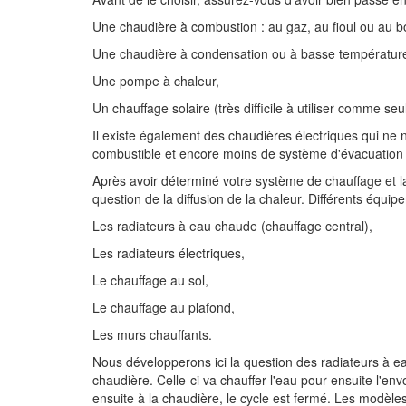
Une chaudière à combustion : au gaz, au fioul ou au bo
Une chaudière à condensation ou à basse températur
Une pompe à chaleur,
Un chauffage solaire (très difficile à utiliser comme se
Il existe également des chaudières électriques qui ne n
combustible et encore moins de système d'évacuation
Après avoir déterminé votre système de chauffage et la
question de la diffusion de la chaleur. Différents équip
Les radiateurs à eau chaude (chauffage central),
Les radiateurs électriques,
Le chauffage au sol,
Le chauffage au plafond,
Les murs chauffants.
Nous développerons ici la question des radiateurs à e
chaudière. Celle-ci va chauffer l'eau pour ensuite l'envo
ensuite à la chaudière, le cycle est fermé. Les modèl