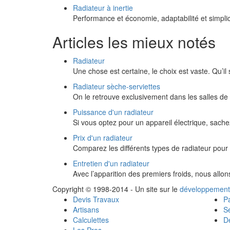
Radiateur à inertie
Performance et économie, adaptabilité et simplic
Articles les mieux notés
Radiateur
Une chose est certaine, le choix est vaste. Qu’il 
Radiateur sèche-serviettes
On le retrouve exclusivement dans les salles de b
Puissance d'un radiateur
Si vous optez pour un appareil électrique, sach
Prix d'un radiateur
Comparez les différents types de radiateur pour c
Entretien d'un radiateur
Avec l’apparition des premiers froids, nous allo
Copyright © 1998-2014 - Un site sur le
développement
Devis Travaux
Pa
Artisans
Se
Calculettes
Dé