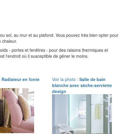
 ou sol, au mur et au plafond. Vous pouvez très bien opter pour
 chaleur.
oids - portes et fenêtres - pour des raisons thermiques et
est l'endroit où il susceptible de gêner le moins.
:
Radiateur en fonte
Voir la photo :
Salle de bain
blanche avec sèche-serviette
design