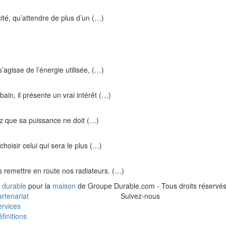
ité, qu’attendre de plus d’un (…)
s’agisse de l’énergie utilisée, (…)
ain, il présente un vrai intérêt (…)
ez que sa puissance ne doit (…)
hoisir celui qui sera le plus (…)
ns remettre en route nos radiateurs. (…)
 durable
pour la
maison
de Groupe Durable.com - Tous droits réservés
rtenariat
Suivez-nous
rvices
finitions