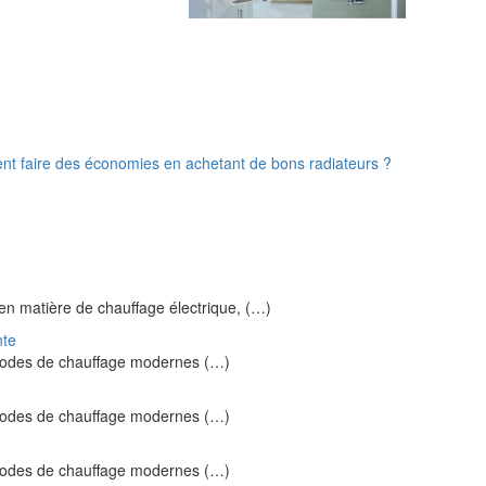
ent faire des économies en achetant de bons radiateurs ?
 en matière de chauffage électrique, (…)
nte
s modes de chauffage modernes (…)
s modes de chauffage modernes (…)
s modes de chauffage modernes (…)