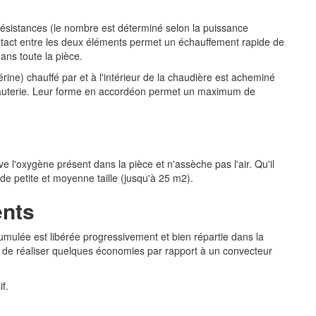
s résistances (le nombre est déterminé selon la puissance
ntact entre les deux éléments permet un échauffement rapide de
ans toute la pièce.
rine) chauffé par et à l'intérieur de la chaudière est acheminé
uyauterie. Leur forme en accordéon permet un maximum de
ve l'oxygène présent dans la pièce et n'assèche pas l'air. Qu'il
 de petite et moyenne taille (jusqu'à 25 m2).
ents
ccumulée est libérée progressivement et bien répartie dans la
re de réaliser quelques économies par rapport à un convecteur
f.