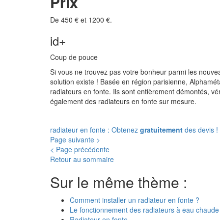
Prix
De 450 € et 1200 €.
id+
Coup de pouce
Si vous ne trouvez pas votre bonheur parmi les nouve
solution existe ! Basée en région parisienne, Alphamét
radiateurs en fonte. Ils sont entièrement démontés, véri
également des radiateurs en fonte sur mesure.
radiateur en fonte : Obtenez
gratuitement
des devis !
Page suivante >
< Page précédente
Retour au sommaire
Sur le même thème :
Comment installer un radiateur en fonte ?
Le fonctionnement des radiateurs à eau chaude
Radiateur en fonte