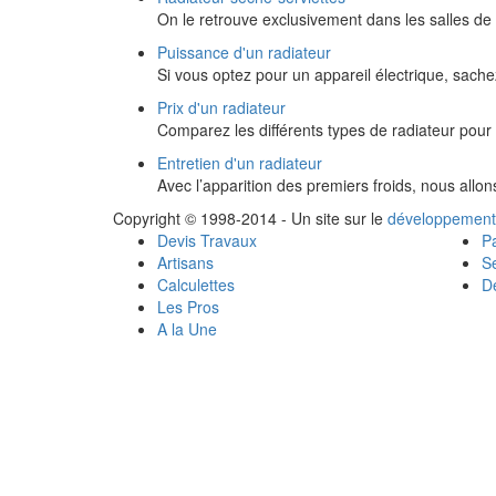
On le retrouve exclusivement dans les salles de b
Puissance d'un radiateur
Si vous optez pour un appareil électrique, sach
Prix d'un radiateur
Comparez les différents types de radiateur pour c
Entretien d'un radiateur
Avec l’apparition des premiers froids, nous allo
Copyright © 1998-2014 - Un site sur le
développement
Devis Travaux
Pa
Artisans
Se
Calculettes
Dé
Les Pros
A la Une