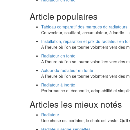
Article populaires
Tableau comparatif des marques de radiateurs
Convecteur, soufflant, accumulateur, à inertie…
Installation, réparation et prix du radiateur en fo
A l’heure où l’on se tourne volontiers vers de
Radiateur en fonte
A l’heure où l’on se tourne volontiers vers de
Autour du radiateur en fonte
A l’heure où l’on se tourne volontiers vers de
Radiateur à inertie
Performance et économie, adaptabilité et simplic
Articles les mieux notés
Radiateur
Une chose est certaine, le choix est vaste. Qu’il 
Radiateur sèche-serviettes