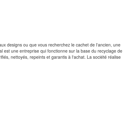
aux designs ou que vous recherchez le cachet de l'ancien, une
al est une entreprise qui fonctionne sur la base du recyclage de
fiés, nettoyés, repeints et garantis à l'achat. La société réalise