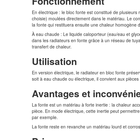
Fonctionnement
En électrique : le bloc fonte est constitué de plusieur
choisie) moulées directement dans le matériau. Le co
la fonte qui restituera ensuite une chaleur homogène d
À eau chaude : Le liquide caloporteur (eau/eau et glycé
dans les radiateurs en fonte grâce à un réseau de t
transfert de chaleur.
Utilisation
En version électrique, le radiateur en bloc fonte préser
soit à eau chaude ou électrique, il convient aux pièces
Avantages et inconvéni
La fonte est un matériau à forte inertie : la chaleur a
pièce. En mode électrique, cette inertie peut permett
par exemple.
La fonte reste en revanche un matériau lourd et corrosi