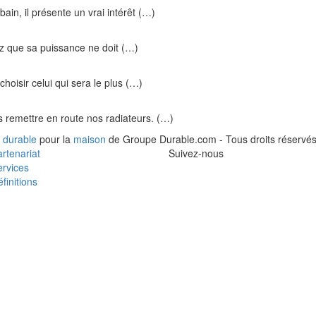
ain, il présente un vrai intérêt (…)
ez que sa puissance ne doit (…)
hoisir celui qui sera le plus (…)
ns remettre en route nos radiateurs. (…)
 durable
pour la
maison
de Groupe Durable.com - Tous droits réservés
rtenariat
Suivez-nous
rvices
finitions