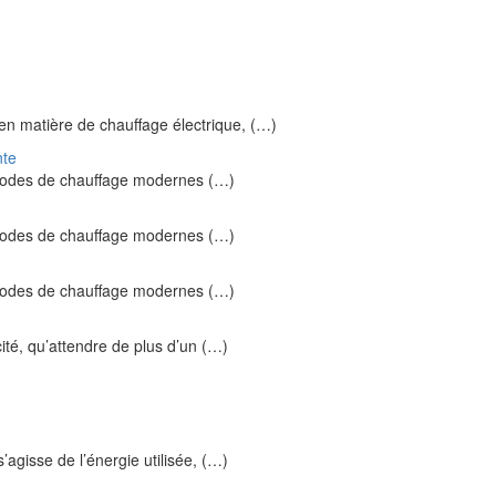
 en matière de chauffage électrique, (…)
nte
s modes de chauffage modernes (…)
s modes de chauffage modernes (…)
s modes de chauffage modernes (…)
ité, qu’attendre de plus d’un (…)
s’agisse de l’énergie utilisée, (…)