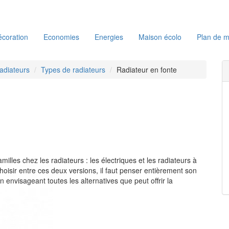
coration
Economies
Energies
Maison écolo
Plan de m
adiateurs
Types de radiateurs
Radiateur en fonte
milles chez les radiateurs : les électriques et les radiateurs à
oisir entre ces deux versions, il faut penser entièrement son
envisageant toutes les alternatives que peut offrir la