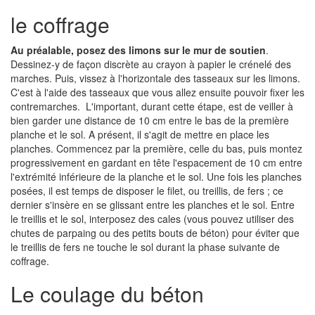
le coffrage
Au préalable, posez des limons sur le mur de soutien
.
Dessinez-y de façon discrète au crayon à papier le crénelé des
marches. Puis, vissez à l'horizontale des tasseaux sur les limons.
C'est à l'aide des tasseaux que vous allez ensuite pouvoir fixer les
contremarches. L'important, durant cette étape, est de veiller à
bien garder une distance de 10 cm entre le bas de la première
planche et le sol. A présent, il s'agit de mettre en place les
planches. Commencez par la première, celle du bas, puis montez
progressivement en gardant en tête l'espacement de 10 cm entre
l'extrémité inférieure de la planche et le sol. Une fois les planches
posées, il est temps de disposer le filet, ou treillis, de fers ; ce
dernier s'insère en se glissant entre les planches et le sol. Entre
le treillis et le sol, interposez des cales (vous pouvez utiliser des
chutes de parpaing ou des petits bouts de béton) pour éviter que
le treillis de fers ne touche le sol durant la phase suivante de
coffrage.
Le coulage du béton