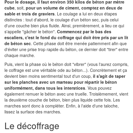
Pour le dosage, il faut environ 350 kilos de béton par mètre
cube
, soit,
pour un volume de ciment, comptez en deux de
sable et trois de graviers
. Le coulage a lui en deux étapes
distinctes : tout d'abord, le coulage d'un béton sec, puis celui
d'une couche bien plus fluide. Ainsi, premièrement, a lieu ce qui
s'appelle "gâcher le béton".
Commencez par le bas des
escaliers, c'est le fond du coffrage qui doit être pris par un lit
de béton sec
. Cette phase doit être menée patiemment afin que
d'éviter une prise trop rapide du béton, ce dernier doit "tirer" entre
chaque marche.
Puis, vient la phase où le béton doit "vibrer" (vous l'aurez compris,
le coffrage est une véritable ode au béton...). Concrètement et ça
devient bien moins sentimental tout d'un coup,
il s'agit de taper
sur les planches avec un marteau pour répartir le béton
uniformément, dans tous les interstices
. Vous pouvez
également remuer le béton avec une truelle. Troisièmement, vient
la deuxième couche de béton, bien plus liquide cette fois. Les
marches sont donc à compléter. Enfin, à l'aide d'une taloche,
lissez la surface des marches.
Le décoffrage