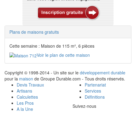
Plans de maisons gratuits
Cette semaine : Maison de 115 m², 6 pièces
Voir le plan de cette maison
Copyright © 1998-2014 - Un site sur le
développement durable
pour la
maison
de Groupe Durable.com - Tous droits réservés.
Devis Travaux
Partenariat
Artisans
Services
Calculettes
Définitions
Les Pros
Suivez-nous
A la Une