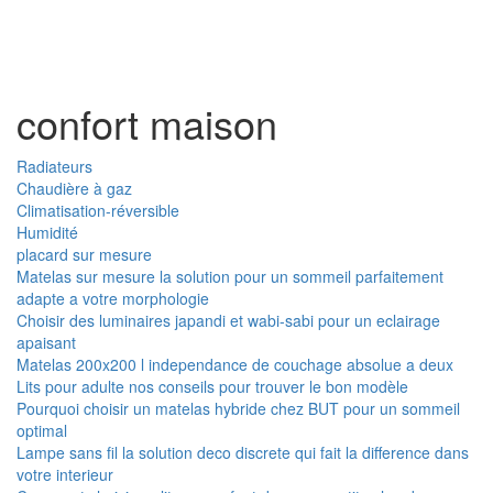
Toggl
naviga
confort maison
Radiateurs
Chaudière à gaz
Climatisation-réversible
Humidité
placard sur mesure
Matelas sur mesure la solution pour un sommeil parfaitement
adapte a votre morphologie
Choisir des luminaires japandi et wabi-sabi pour un eclairage
apaisant
Matelas 200x200 l independance de couchage absolue a deux
Lits pour adulte nos conseils pour trouver le bon modèle
Pourquoi choisir un matelas hybride chez BUT pour un sommeil
optimal
Lampe sans fil la solution deco discrete qui fait la difference dans
votre interieur