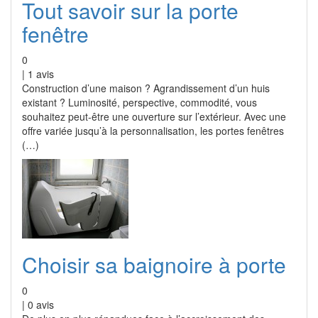
Tout savoir sur la porte
fenêtre
0
|
1
avis
Construction d’une maison ? Agrandissement d’un huis
existant ? Luminosité, perspective, commodité, vous
souhaitez peut-être une ouverture sur l’extérieur. Avec une
offre variée jusqu’à la personnalisation, les portes fenêtres
(…)
Choisir sa baignoire à porte
0
|
0
avis