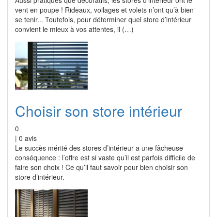
Aussi pratiques que décoratifs, les stores d’intérieur ont le
vent en poupe ! Rideaux, voilages et volets n’ont qu’à bien
se tenir... Toutefois, pour déterminer quel store d’intérieur
convient le mieux à vos attentes, il (…)
Choisir son store intérieur
0
|
0
avis
Le succès mérité des stores d’intérieur a une fâcheuse
conséquence : l’offre est si vaste qu’il est parfois difficile de
faire son choix ! Ce qu’il faut savoir pour bien choisir son
store d’intérieur.