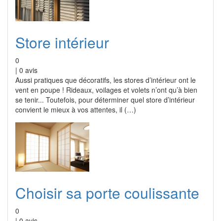
Store intérieur
0
|
0
avis
Aussi pratiques que décoratifs, les stores d’intérieur ont le
vent en poupe ! Rideaux, voilages et volets n’ont qu’à bien
se tenir... Toutefois, pour déterminer quel store d’intérieur
convient le mieux à vos attentes, il (…)
Choisir sa porte coulissante
0
|
0
avis