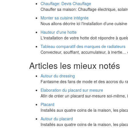
Chauffage: Devis Chauffage
Chauffer sa maison: Chauffage électrique, solaire
Monter sa cuisine intégrée
Nous allons décrire ici l'installation d'une cuisi
Hauteur d'une hotte
L'installation de votre hotte doit répondre à qu
Tableau comparatif des marques de radiateurs
Convecteur, soufflant, accumulateur, à inertie…
Articles les mieux notés
Autour du dressing
Fantasme des fans de mode et des accros du ra
Elaboration du placard sur mesure
Afin de créer un placard sur-mesure soi-même, i
Placard
Installés aux quatre coins de la maison, les pla
Autour du placard
Installés aux quatre coins de la maison, les pla