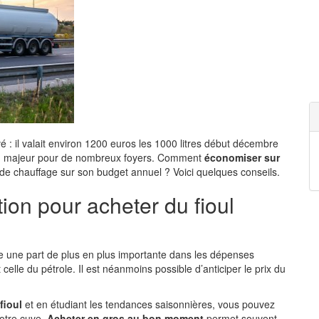
é : il valait environ 1200 euros les 1000 litres début décembre
u majeur pour de nombreux foyers. Comment
économiser sur
es de chauffage sur son budget annuel ? Voici quelques conseils.
tion pour acheter du fioul
nte une part de plus en plus importante dans les dépenses
 celle du pétrole. Il est néanmoins possible d’anticiper le prix du
fioul
et en étudiant les tendances saisonnières, vous pouvez
votre cuve.
Acheter en gros au bon moment
permet souvent