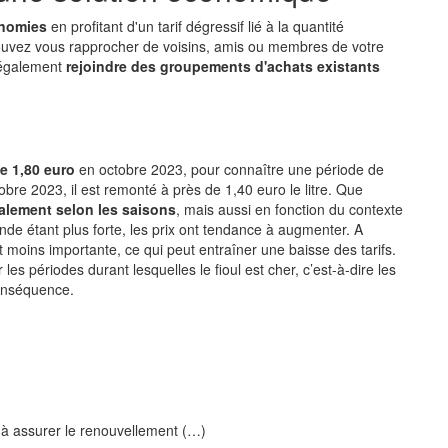
onomies
en profitant d'un tarif dégressif lié à la quantité
uvez vous rapprocher de voisins, amis ou membres de votre
 également
rejoindre des groupements d'achats existants
le 1,80 euro
en octobre 2023, pour connaître une période de
obre 2023, il est remonté à près de 1,40 euro le litre. Que
ralement selon les saisons
, mais aussi en fonction du contexte
mande étant plus forte, les prix ont tendance à augmenter. A
moins importante, ce qui peut entraîner une baisse des tarifs.
r les périodes durant lesquelles le fioul est cher, c’est-à-dire les
conséquence.
 à assurer le renouvellement (…)