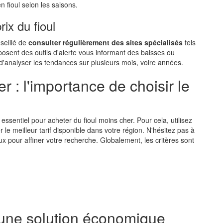
 fioul selon les saisons.
ix du fioul
nseillé de
consulter régulièrement des sites spécialisés
tels
osent des outils d'alerte vous informant des baisses ou
d'analyser les tendances sur plusieurs mois, voire années.
: l'importance de choisir le
 essentiel pour acheter du fioul moins cher. Pour cela, utilisez
 le meilleur tarif disponible dans votre région. N'hésitez pas à
x pour affiner votre recherche. Globalement, les critères sont
 une solution économique