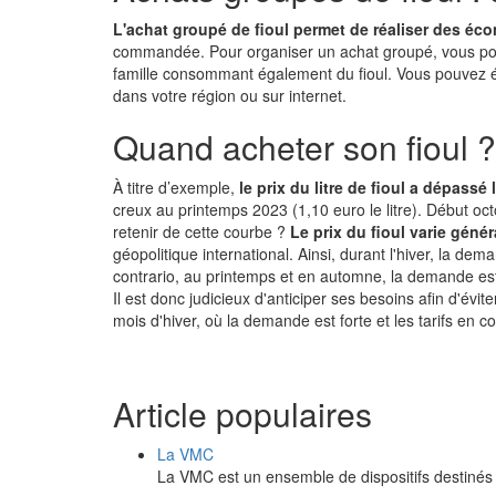
L'achat groupé de fioul permet de réaliser des éc
commandée. Pour organiser un achat groupé, vous po
famille consommant également du fioul. Vous pouvez
dans votre région ou sur internet.
Quand acheter son fioul ?
À titre d’exemple,
le prix du litre de fioul a dépassé 
creux au printemps 2023 (1,10 euro le litre). Début oct
retenir de cette courbe ?
Le prix du fioul varie géné
géopolitique international. Ainsi, durant l'hiver, la de
contrario, au printemps et en automne, la demande est 
Il est donc judicieux d'anticiper ses besoins afin d'évite
mois d'hiver, où la demande est forte et les tarifs en 
Article populaires
La VMC
La VMC est un ensemble de dispositifs destinés