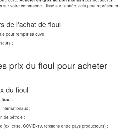
os sur votre commande…lissé sur l’année, cela peut représenter
s de l'achat de fioul
ale pour remplir sa cuve ;
sseurs ;
s prix du fioul pour acheter
x du fioul
 fioul
:
 internationaux ;
n de pétrole ;
e (ex: crise, COVID-19, tensions entre pays producteurs) ;