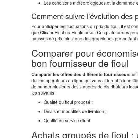
Les conditions météorologiques et la demande en
Comment suivre l'évolution des pr
Pour anticiper les fluctuations du prix du fioul, il est co
que ClicandFioul ou Fioulmarket. Ces plateformes prop
hausses de prix, ainsi que des graphiques permettant 
Comparer pour économiser 
bon fournisseur de fioul
Comparer les offres des différents fournisseurs
est
des comparateurs en ligne qui vous aideront à identifier
demander plusieurs devis auprès de distributeurs locau
les suivants :
Qualité du fioul proposé ;
Délais et modalités de livraison ;
Qualité du service client.
Achats groupés de fioul :