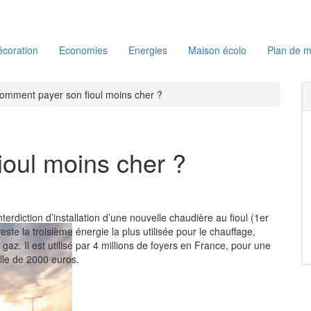
coration
Economies
Energies
Maison écolo
Plan de m
omment payer son fioul moins cher ?
oul moins cher ?
nterdiction d’installation d’une nouvelle chaudière au fioul (1er
reste la troisième énergie la plus utilisée pour le chauffage,
 le gaz. Il est utilisé par 4 millions de foyers en France, pour une
le de 2000 euros.