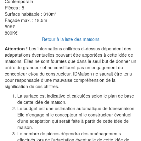
Contemporain
Pièces :
8
Surface habitable :
310m²
Façade max. :
18.5m
50K€
800K€
Retour à la liste des maisons
Attention !
Les informations chiffrées ci-dessus dépendent des
adapatations éventuelles pouvant être apportées à cette idée de
maisons. Elles ne sont fournies que dans le seul but de donner un
ordre de grandeur et ne constituent pas un engagement du
concepteur et/ou du constructeur. IDMaison ne saurait être tenu
pour responsable d'une mauvaise compréhension de la
signification de ces chiffres.
La surface est indicative et calculées selon le plan de base
de cette idée de maison.
Le budget est une estimation automatique de Idéesmaison.
Elle n'engage ni le concepteur ni le constructeur éventuel
d'une adaptation qui serait faite à partir de cette idée de
maison.
Le nombre de pièces dépendra des aménagements
effectués lors de l'adaptation éventuelle de cette idée de