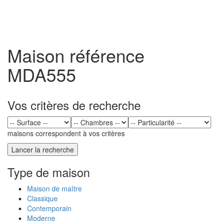
Toggl
naviga
Maison référence
MDA555
Vos critères de recherche
maisons correspondent à vos critères
Type de maison
Maison de maître
Classique
Contemporain
Moderne