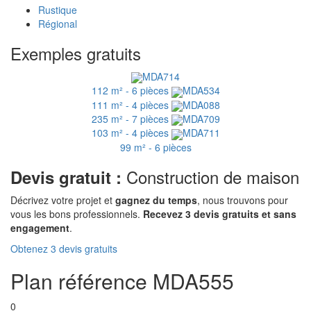
Rustique
Régional
Exemples gratuits
MDA714
112 m² - 6 pièces
MDA534
111 m² - 4 pièces
MDA088
235 m² - 7 pièces
MDA709
103 m² - 4 pièces
MDA711
99 m² - 6 pièces
Construction de maison
Devis gratuit :
Décrivez votre projet et
gagnez du temps
, nous trouvons pour
vous les bons professionnels.
Recevez 3 devis gratuits et sans
engagement
.
Obtenez 3 devis gratuits
Plan référence MDA555
0