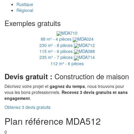
Rustique
Régional
Exemples gratuits
MDA710
88 m² - 4 pièces
MDA024
230 m² - 8 pièces
MDA712
115 m² - 6 pièces
MDA088
235 m² - 7 pièces
MDA714
112 m² - 6 pièces
Construction de maison
Devis gratuit :
Décrivez votre projet et
gagnez du temps
, nous trouvons pour
vous les bons professionnels.
Recevez 3 devis gratuits et sans
engagement
.
Obtenez 3 devis gratuits
Plan référence MDA512
0