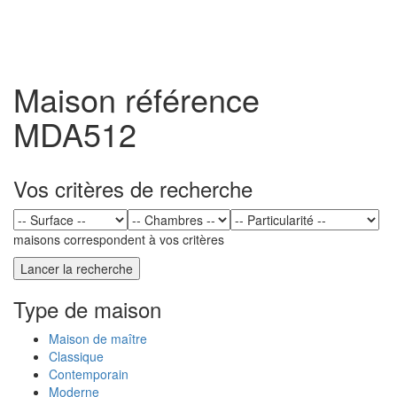
Toggl
naviga
Maison référence
MDA512
Vos critères de recherche
maisons correspondent à vos critères
Type de maison
Maison de maître
Classique
Contemporain
Moderne