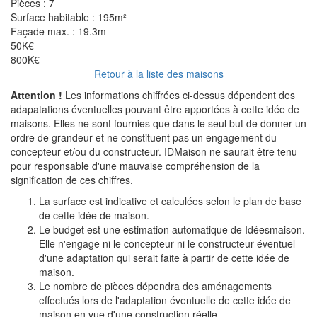
Pièces :
7
Surface habitable :
195m²
Façade max. :
19.3m
50K€
800K€
Retour à la liste des maisons
Attention !
Les informations chiffrées ci-dessus dépendent des
adapatations éventuelles pouvant être apportées à cette idée de
maisons. Elles ne sont fournies que dans le seul but de donner un
ordre de grandeur et ne constituent pas un engagement du
concepteur et/ou du constructeur. IDMaison ne saurait être tenu
pour responsable d'une mauvaise compréhension de la
signification de ces chiffres.
La surface est indicative et calculées selon le plan de base
de cette idée de maison.
Le budget est une estimation automatique de Idéesmaison.
Elle n'engage ni le concepteur ni le constructeur éventuel
d'une adaptation qui serait faite à partir de cette idée de
maison.
Le nombre de pièces dépendra des aménagements
effectués lors de l'adaptation éventuelle de cette idée de
maison en vue d'une construction réelle.