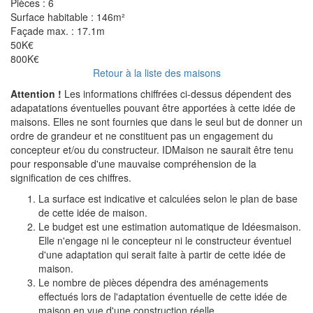
Pièces :
6
Surface habitable :
146m²
Façade max. :
17.1m
50K€
800K€
Retour à la liste des maisons
Attention !
Les informations chiffrées ci-dessus dépendent des
adapatations éventuelles pouvant être apportées à cette idée de
maisons. Elles ne sont fournies que dans le seul but de donner un
ordre de grandeur et ne constituent pas un engagement du
concepteur et/ou du constructeur. IDMaison ne saurait être tenu
pour responsable d'une mauvaise compréhension de la
signification de ces chiffres.
La surface est indicative et calculées selon le plan de base
de cette idée de maison.
Le budget est une estimation automatique de Idéesmaison.
Elle n'engage ni le concepteur ni le constructeur éventuel
d'une adaptation qui serait faite à partir de cette idée de
maison.
Le nombre de pièces dépendra des aménagements
effectués lors de l'adaptation éventuelle de cette idée de
maison en vue d'une construction réelle.