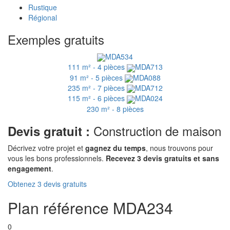
Rustique
Régional
Exemples gratuits
MDA534
111 m² - 4 pièces
MDA713
91 m² - 5 pièces
MDA088
235 m² - 7 pièces
MDA712
115 m² - 6 pièces
MDA024
230 m² - 8 pièces
Construction de maison
Devis gratuit :
Décrivez votre projet et
gagnez du temps
, nous trouvons pour
vous les bons professionnels.
Recevez 3 devis gratuits et sans
engagement
.
Obtenez 3 devis gratuits
Plan référence MDA234
0