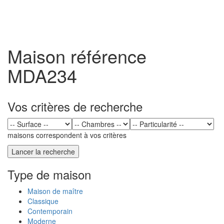
Toggl
naviga
Maison référence
MDA234
Vos critères de recherche
maisons correspondent à vos critères
Type de maison
Maison de maître
Classique
Contemporain
Moderne