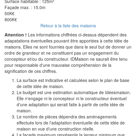
Surface habitable :
125m²
Façade max. :
15.0m
50K€
800K€
Retour à la liste des maisons
Attention !
Les informations chiffrées ci-dessus dépendent des
adapatations éventuelles pouvant être apportées à cette idée de
maisons. Elles ne sont fournies que dans le seul but de donner un
ordre de grandeur et ne constituent pas un engagement du
concepteur et/ou du constructeur. IDMaison ne saurait être tenu
pour responsable d'une mauvaise compréhension de la
signification de ces chiffres.
La surface est indicative et calculées selon le plan de base
de cette idée de maison.
Le budget est une estimation automatique de Idéesmaison.
Elle n'engage ni le concepteur ni le constructeur éventuel
d'une adaptation qui serait faite à partir de cette idée de
maison.
Le nombre de pièces dépendra des aménagements
effectués lors de l'adaptation éventuelle de cette idée de
maison en vue d'une construction réelle.
La façade maximum représente la largeur minimum que