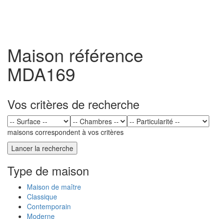
Toggl
naviga
Maison référence
MDA169
Vos critères de recherche
maisons correspondent à vos critères
Type de maison
Maison de maître
Classique
Contemporain
Moderne