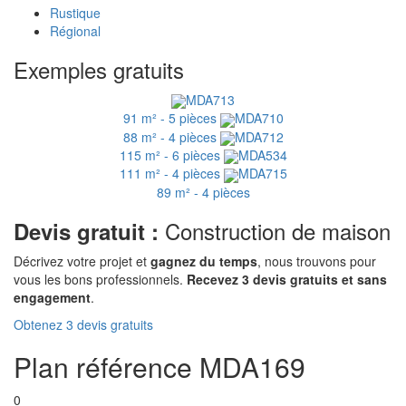
Rustique
Régional
Exemples gratuits
MDA713
91 m² - 5 pièces
MDA710
88 m² - 4 pièces
MDA712
115 m² - 6 pièces
MDA534
111 m² - 4 pièces
MDA715
89 m² - 4 pièces
Construction de maison
Devis gratuit :
Décrivez votre projet et
gagnez du temps
, nous trouvons pour
vous les bons professionnels.
Recevez 3 devis gratuits et sans
engagement
.
Obtenez 3 devis gratuits
Plan référence MDA169
0