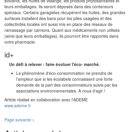
solvants, les huiles de vidange, les produits phytosanitaires et
leurs emballages. Ils seront déposés dans des conteneurs
spéciaux. Certains garagistes récupèrent les huiles, des grandes
surfaces installent des bacs pour les piles usagées et des
collectivités locales ont aussi mis en place des réseaux de
ramassage par camions. Quant aux médicaments non utilisés
(ainsi que leurs emballages), ils pourront être rapportés dans
votre pharmacie.
id+
Un défi à relever : faire évoluer l'éco- marché.
Le phénomène d'éco-consommation ne prendra de
l'ampleur que si les écolabels connaissent une forte
demande de la part des consommateurs suivis par les
associations environnementales. A nous d'agir !
Article réalisé en collaboration avec l'ADEME
www.ademe.fr
Page suivante >