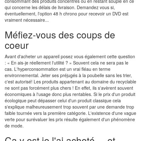
consommant des produits concentrés ou en restant souple en ce
qui concerne les délais de livraison. Demandez vous si,
éventuellement, l'option 48 h chrono pour recevoir un DVD est
vraiment nécessaire...
Méfiez-vous des coups de
coeur
Avant d'acheter un appareil posez vous également cette question
: « En ais-je réellement l'utilité ? » Souvent cela ne sera pas le
cas. L'hyperconsommation est un vrai fléau en terme
environnemental. Jeter ses préjugés à la poubelle sans les trier,
c'est autorisé! Les produits appartenant au domaine du recyclable
ne sont pas forcément plus chers ! En effet, ils s'avèrent souvent
économiques à l'usage donc plus rentables. Si le prix d'un produit
écologique peut dépasser celui d'un produit classique cela
s'explique malheureusement trop souvent par une demande trop
faible tournée vers la première catégorie. L'existence d'une vague
verte pour surévaluer les prix résulte également d'un phénomène
de mode.
Ca y est je l'ai acheté ... et