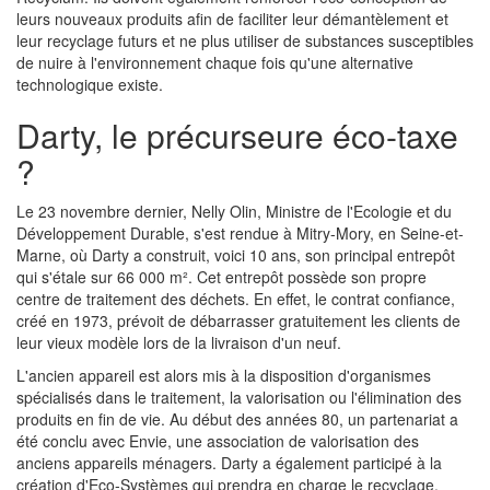
leurs nouveaux produits afin de faciliter leur démantèlement et
leur recyclage futurs et ne plus utiliser de substances susceptibles
de nuire à l'environnement chaque fois qu'une alternative
technologique existe.
Darty, le précurseure éco-taxe
?
Le 23 novembre dernier, Nelly Olin, Ministre de l'Ecologie et du
Développement Durable, s'est rendue à Mitry-Mory, en Seine-et-
Marne, où Darty a construit, voici 10 ans, son principal entrepôt
qui s'étale sur 66 000 m². Cet entrepôt possède son propre
centre de traitement des déchets. En effet, le contrat confiance,
créé en 1973, prévoit de débarrasser gratuitement les clients de
leur vieux modèle lors de la livraison d'un neuf.
L'ancien appareil est alors mis à la disposition d'organismes
spécialisés dans le traitement, la valorisation ou l'élimination des
produits en fin de vie. Au début des années 80, un partenariat a
été conclu avec Envie, une association de valorisation des
anciens appareils ménagers. Darty a également participé à la
création d'Eco-Systèmes qui prendra en charge le recyclage,