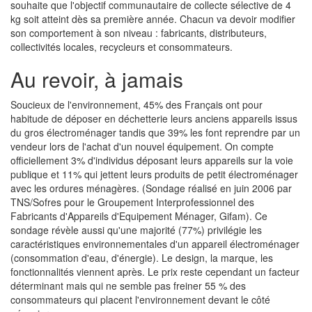
souhaite que l'objectif communautaire de collecte sélective de 4
kg soit atteint dès sa première année. Chacun va devoir modifier
son comportement à son niveau : fabricants, distributeurs,
collectivités locales, recycleurs et consommateurs.
Au revoir, à jamais
Soucieux de l'environnement, 45% des Français ont pour
habitude de déposer en déchetterie leurs anciens appareils issus
du gros électroménager tandis que 39% les font reprendre par un
vendeur lors de l'achat d'un nouvel équipement. On compte
officiellement 3% d'individus déposant leurs appareils sur la voie
publique et 11% qui jettent leurs produits de petit électroménager
avec les ordures ménagères. (Sondage réalisé en juin 2006 par
TNS/Sofres pour le Groupement Interprofessionnel des
Fabricants d'Appareils d'Equipement Ménager, Gifam). Ce
sondage révèle aussi qu'une majorité (77%) privilégie les
caractéristiques environnementales d'un appareil électroménager
(consommation d'eau, d'énergie). Le design, la marque, les
fonctionnalités viennent après. Le prix reste cependant un facteur
déterminant mais qui ne semble pas freiner 55 % des
consommateurs qui placent l'environnement devant le côté