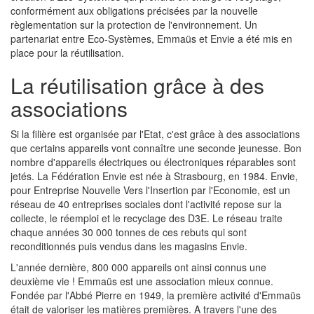
conformément aux obligations précisées par la nouvelle
règlementation sur la protection de l'environnement. Un
partenariat entre Eco-Systèmes, Emmaüs et Envie a été mis en
place pour la réutilisation.
La réutilisation grâce à des
associations
Si la filière est organisée par l'Etat, c'est grâce à des associations
que certains appareils vont connaître une seconde jeunesse. Bon
nombre d'appareils électriques ou électroniques réparables sont
jetés. La Fédération Envie est née à Strasbourg, en 1984. Envie,
pour Entreprise Nouvelle Vers l'Insertion par l'Economie, est un
réseau de 40 entreprises sociales dont l'activité repose sur la
collecte, le réemploi et le recyclage des D3E. Le réseau traite
chaque années 30 000 tonnes de ces rebuts qui sont
reconditionnés puis vendus dans les magasins Envie.
L'année dernière, 800 000 appareils ont ainsi connus une
deuxième vie ! Emmaüs est une association mieux connue.
Fondée par l'Abbé Pierre en 1949, la première activité d'Emmaüs
était de valoriser les matières premières. A travers l'une des