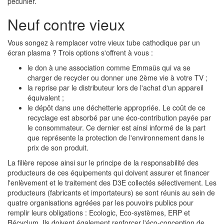
pécunier.
Neuf contre vieux
Vous songez à remplacer votre vieux tube cathodique par un
écran plasma ? Trois options s'offrent à vous :
le don à une association comme Emmaüs qui va se
charger de recycler ou donner une 2ème vie à votre TV ;
la reprise par le distributeur lors de l'achat d'un appareil
équivalent ;
le dépôt dans une déchetterie appropriée. Le coût de ce
recyclage est absorbé par une éco-contribution payée par
le consommateur. Ce dernier est ainsi informé de la part
que représente la protection de l'environnement dans le
prix de son produit.
La filière repose ainsi sur le principe de la responsabilité des
producteurs de ces équipements qui doivent assurer et financer
l'enlèvement et le traitement des D3E collectés sélectivement. Les
producteurs (fabricants et importateurs) se sont réunis au sein de
quatre organisations agréées par les pouvoirs publics pour
remplir leurs obligations : Ecologic, Eco-systèmes, ERP et
Récyclum. Ils doivent également renforcer l'éco-conception de