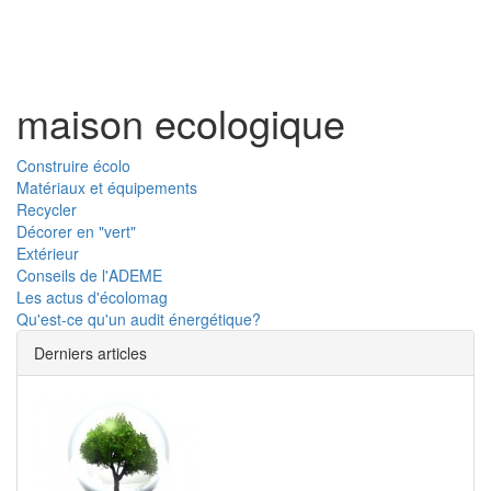
Toggl
naviga
maison ecologique
Construire écolo
Matériaux et équipements
Recycler
Décorer en "vert"
Extérieur
Conseils de l'ADEME
Les actus d'écolomag
Qu'est-ce qu'un audit énergétique?
Derniers articles