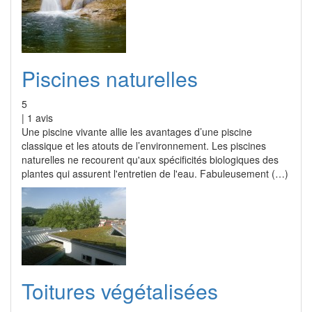
Piscines naturelles
5
|
1
avis
Une piscine vivante allie les avantages d’une piscine
classique et les atouts de l’environnement. Les piscines
naturelles ne recourent qu'aux spécificités biologiques des
plantes qui assurent l'entretien de l'eau. Fabuleusement (…)
Toitures végétalisées