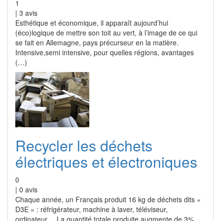
1
|
3
avis
Esthétique et économique, il apparaît aujourd’hui
(éco)logique de mettre son toit au vert, à l’image de ce qui
se fait en Allemagne, pays précurseur en la matière.
Intensive,semi intensive, pour quelles régions, avantages
(…)
Recycler les déchets
électriques et électroniques
0
|
0
avis
Chaque année, un Français produit 16 kg de déchets dits «
D3E » : réfrigérateur, machine à laver, téléviseur,
ordinateur.... La quantité totale produite augmente de 3%