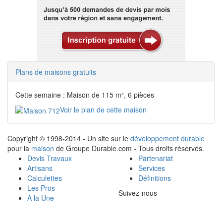
Plans de maisons gratuits
Cette semaine : Maison de 115 m², 6 pièces
Voir le plan de cette maison
Copyright © 1998-2014 - Un site sur le
développement durable
pour la
maison
de Groupe Durable.com - Tous droits réservés.
Devis Travaux
Partenariat
Artisans
Services
Calculettes
Définitions
Les Pros
Suivez-nous
A la Une